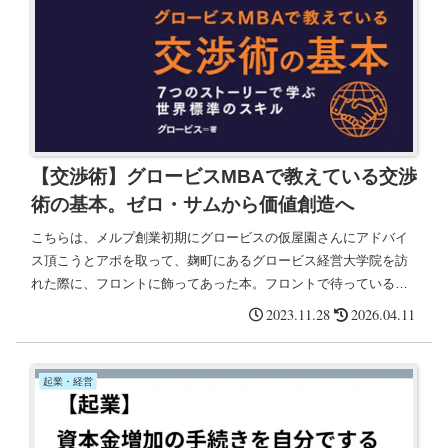
【交渉術】グロービスMBAで教えている交渉
術の基本。ゼロ・サムから価値創造へ
こちらは、メルプ創業初期にグロービスの仮屋園さんにアドバイ
ス頂こうとアポを取って、麹町にあるグロービス経営大学院を訪
れた際に、フロントに飾ってあった本。フロントで待っている間
に、気になってパラパラまくったところ、文庫本サイズで持ちや
2023.11.28
2026.04.11
すく、面...
起業・経営