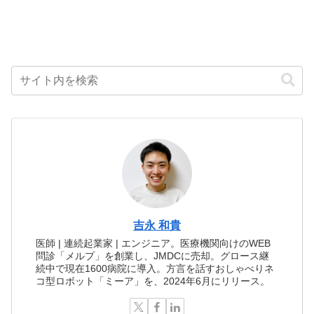
吉永 和貴
医師 | 連続起業家 | エンジニア。医療機関向けのWEB
問診「メルプ」を創業し、JMDCに売却。グロース継
続中で現在1600病院に導入。方言を話すおしゃべりネ
コ型ロボット「ミーア」を、2024年6月にリリース。