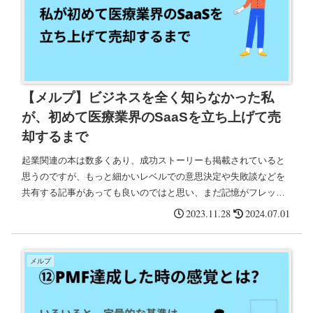
【メルプ】ビジネスを全く知らなかった私
が、初めて医療業界のSaaSを立ち上げて売
却するまで
起業関連の本は数多くあり、成功ストーリーも掲載されていると
思うのですが、もっと細かいレベルでの意思決定や失敗談などを
共有する記事があっても良いのではと思い、まだ記憶がフレッシ
ュなうちに、メルプの創業振り返り連載記事を記載しようと思い
2023.11.28
2024.07.01
ます。
メルプ