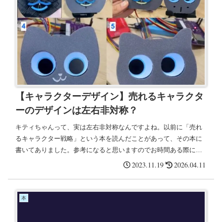
【キャラクターデザイン】売れるキャラクタ
ーのデザインは左右非対称？
キティちゃんって、実は左右非対称なんですよね。以前に「売れ
るキャラクター戦略」という本を読んだことがあって、その本に
書いてありました。参考になると思いますのでお時間ある際に読
んでみてくださいというアドバイスを受けて、下重心で左右非対
2023.11.19
2026.04.11
称にデザインを変更してみた。
本