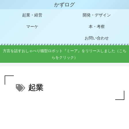
かずログ
起業・経営
開発・デザイン
マーケ
本・考察
お問い合わせ
方言を話すおしゃべり猫型ロボット『ミーア』をリリースしました（こち
らをクリック）
起業