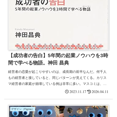
【成功者の告白】5年間の起業ノウハウを3時
間で学べる物語。神田 昌典
経営者の恋愛が起こりやすいのは、成長期の前半なんだ。何千人
もの経営者と接していると、同じパターンが見えてくる。カリス
マ経営者の家庭が崩壊している例は非常に多い。マスコミは、カ
リスマ経営者の光の部分だけを報道する。知識がなければ、我々
2023.11.17
2026.04.11
は感情の奴隷になり、パターンにはまり込む。
デザイン（Figma）