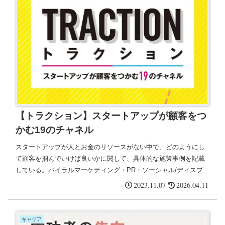
【トラクション】スタートアップが顧客をつ
かむ19のチャネル
スタートアップが人とお金のリソースがない中で、どのようにし
て顧客を掴んでいけば良いかに関して、具体的な施策事例を記載
している。バイラルマーケティング・PR・ソーシャル/ディスプレ
イ広告・オフライン広告・SEO・コンテンツマーケティングな
2023.11.07
2026.04.11
ど。
キャリア