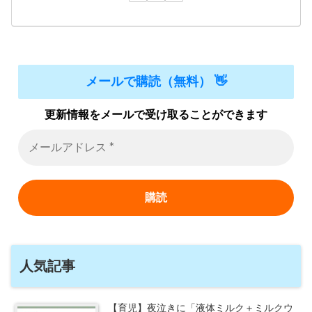
メールで購読（無料） 👋
更新情報をメールで受け取ることができます
人気記事
【育児】夜泣きに「液体ミルク＋ミルクウ