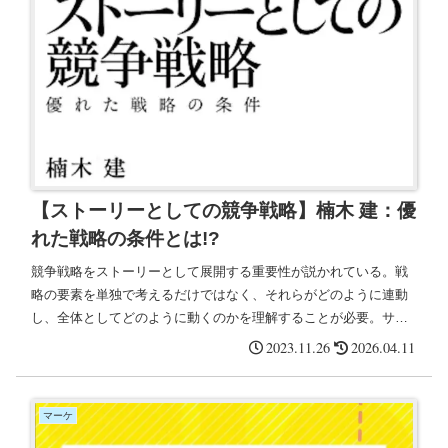
【ストーリーとしての競争戦略】楠木 建：優
れた戦略の条件とは!?
競争戦略をストーリーとして展開する重要性が説かれている。戦
略の要素を単独で考えるだけではなく、それらがどのように連動
し、全体としてどのように動くのかを理解することが必要。サウ
スウェスト空港は、ハブ・アンド・スポーク方式ではなく、地方
2023.11.26
2026.04.11
空港を直行便で結ぶ戦略を採用し、競争優位性を獲得した。
マーケ