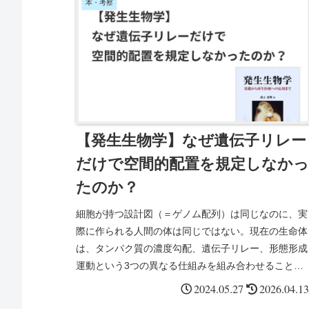
本・考察
【発生生物学】なぜ遺伝子リレー
だけで空間的配置を規定しなかっ
たのか？
細胞が持つ設計図（＝ゲノム配列）は同じなのに、実
際に作られる人間の体は同じではない。現在の生命体
は、タンパク質の濃度勾配、遺伝子リレー、形態形成
運動という3つの異なる仕組みを組み合わせること
で、複雑な体の構造と機能を効果的に形成していると
2024.05.27
2026.04.13
考えられる。