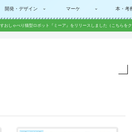
開発・デザイン
マーケ
本・考
すおしゃべり猫型ロボット『ミーア』をリリースしました（こちらをク