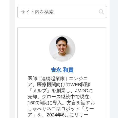
吉永 和貴
医師 | 連続起業家 | エンジニ
ア。医療機関向けのWEB問診
「メルプ」を創業し、JMDCに
売却。グロース継続中で現在
1600病院に導入。方言を話すお
しゃべりネコ型ロボット「ミー
ア」を、2024年6月にリリー