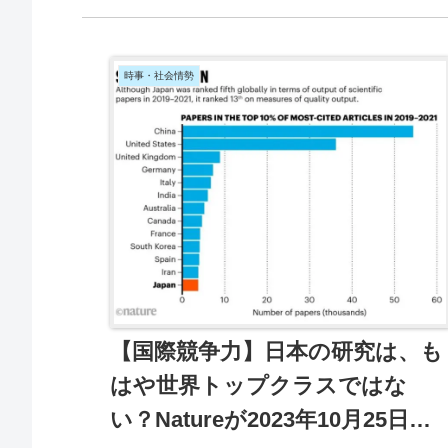
時事・社会情勢
【国際競争力】日本の研究は、も
はや世界トップクラスではな
い？Natureが2023年10月25日に