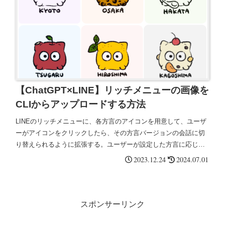
【ChatGPT×LINE】リッチメニューの画像を
CLIからアップロードする方法
LINEのリッチメニューに、各方言のアイコンを用意して、ユーザ
ーがアイコンをクリックしたら、その方言バージョンの会話に切
り替えられるように拡張する。ユーザーが設定した方言に応じた
プロンプトを呼び出して、OPENAI_APIに渡す。
2023.12.24
2024.07.01
スポンサーリンク