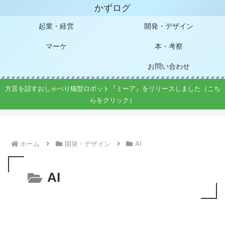
かずログ
起業・経営
開発・デザイン
マーケ
本・考察
お問い合わせ
方言を話すおしゃべり猫型ロボット『ミーア』をリリースしました（こち
らをクリック）
ホーム
開発・デザイン
AI
AI