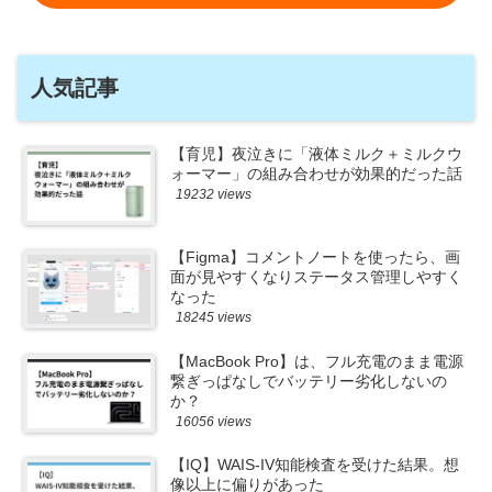
人気記事
【育児】夜泣きに「液体ミルク＋ミルクウ
ォーマー」の組み合わせが効果的だった話
19232 views
【Figma】コメントノートを使ったら、画
面が見やすくなりステータス管理しやすく
なった
18245 views
【MacBook Pro】は、フル充電のまま電源
繋ぎっぱなしでバッテリー劣化しないの
か？
16056 views
【IQ】WAIS-IV知能検査を受けた結果。想
像以上に偏りがあった