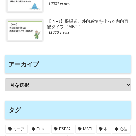
12031 views
【INFJ】提唱者。外向感情を伴った内向直
観タイプ（MBTI）
11638 views
アーカイブ
タグ
ミーア
Flutter
ESP32
MBTI
本
心理