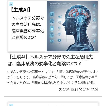
AI
【生成AI】ヘルスケア分野での主な活用先
は、臨床業務の効率化と創薬の2つ？
生成AIの医療への活用先としては、創薬と臨床業務の効率化の2つ
が主にありそう。 臨床業務の効率化に関しては、医療情報が専門
性が高いために、汎用的なLLMのみでは今のところは精度が低い
ので、前段階に対応するエージェントを振り分けるゲートキーパ
2023.12.11
2024.07.01
ーを設けたり、大量の医療情報の文献をベクトル化して読み込ま
せるなどして、用途特化型でチューニングする必要がある。
AI