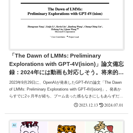
「The Dawn of LMMs: Preliminary
Explorations with GPT-4V(ision)」論文備忘
録：2024年には動画も対応しそう。将来的に
はセンサー情報も？
2023年9月29日に、OpenAIが発表したGPT-4Vの論文「The Dawn
of LMMs: Preliminary Explorations with GPT-4V(ision)」。発表か
らすでに2ヶ月半が経ち、ブーム去った感もなきにしもあらずだ
が、今回論文読んだので備忘録的にまとめた。
2023.12.13
2024.07.01
AI