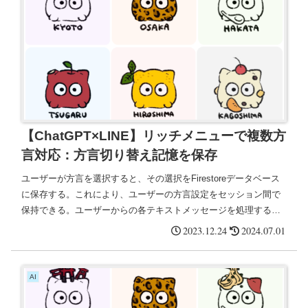
【ChatGPT×LINE】リッチメニューで複数方
言対応：方言切り替え記憶を保存
ユーザーが方言を選択すると、その選択をFirestoreデータベース
に保存する。これにより、ユーザーの方言設定をセッション間で
保持できる。ユーザーからの各テキストメッセージを処理する際
に、データベースからユーザーの現在の方言設定を取得し、それ
2023.12.24
2024.07.01
に基づいて応答を生成する。
AI