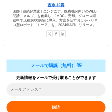
吉永 和貴
医師 | 連続起業家 | エンジニア。医療機関向けのWEB
問診「メルプ」を創業し、JMDCに売却。グロース継
続中で現在1600病院に導入。方言を話すおしゃべりネ
コ型ロボット「ミーア」を、2024年6月にリリース。
メールで購読（無料） 👋
更新情報をメールで受け取ることができます