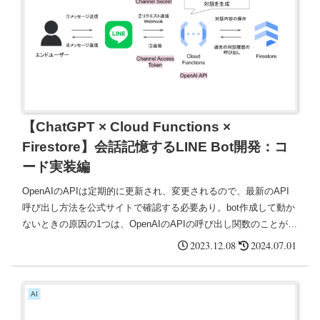
【ChatGPT × Cloud Functions ×
Firestore】会話記憶するLINE Bot開発：コ
ード実装編
OpenAIのAPIは定期的に更新され、変更されるので、最新のAPI
呼び出し方法を公式サイトで確認する必要あり。bot作成して動か
ないときの原因の1つは、OpenAIのAPIの呼び出し関数のことがあ
る。Chat Completionsで返ってくるオブジェクトのうち、テキス
2023.12.08
2024.07.01
ト部分を取得する。
AI