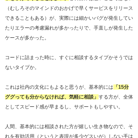
（むしろそのマインドのおかげで早くサービスをリリース
できることもある）が、実際には細かいバグが発生してい
たりエラーの考慮漏れが多かったりで、手直しが発生した
ケースが多かった。
コードに詰まった時に、すぐに相談するタイプかそうでは
ないタイプか。
これは社内の文化にもよると思うが、基本的には
「15分
ググっても分からなければ、気軽に相談」
する方が、全体
としてスピード感が早まるし、サポートもしやすい。
人間、基本的には相談された方が嬉しい生き物なので、そ
れを有効活用（というと表現が多少ゲスいが）しない手は