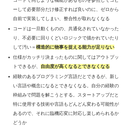
コードで同じような機能があるものを参照してコピ
ーして必要部分だけ修正すれば良いのに、ゼロから
自前で実装してしまい、整合性が取れなくなる
コードは一旦動くものの、共通化されていなかった
り、不必要に回りくどいロジックで描かれていたり
して汚い＝
構造的に物事を捉える能力が足りない
仕様がカッチリ決まったものに関してはアウトプッ
トできるが、
自由度が高くなるとできなくなる
経験のあるプログラミング言語だとできるが、新し
い言語や概念になるとできなくなる。自分の経験の
枠組みで問題を解こうとする。スタートアップだと
特に使用する技術や言語もどんどん変わる可能性が
あるので、それに臨機応変に対応し楽しめられるか
どうか