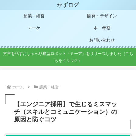
かずログ
起業・経営
開発・デザイン
マーケ
本・考察
お問い合わせ
方言を話すおしゃべり猫型ロボット『ミーア』をリリースしました（こち
らをクリック）
ホーム
起業・経営
【エンジニア採用】で生じるミスマッ
チ（スキルとコミュニケーション）の
原因と防ぐコツ