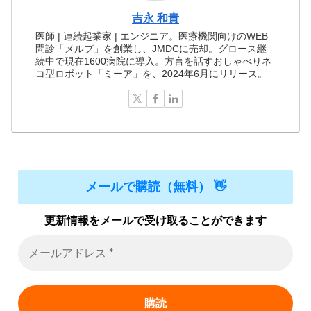
吉永 和貴
医師 | 連続起業家 | エンジニア。医療機関向けのWEB
問診「メルプ」を創業し、JMDCに売却。グロース継
続中で現在1600病院に導入。方言を話すおしゃべりネ
コ型ロボット「ミーア」を、2024年6月にリリース。
メールで購読（無料） 👋
更新情報をメールで受け取ることができます