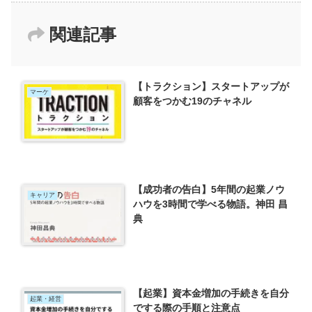
関連記事
【トラクション】スタートアップが
マーケ
顧客をつかむ19のチャネル
【成功者の告白】5年間の起業ノウ
キャリア
ハウを3時間で学べる物語。神田 昌
典
【起業】資本金増加の手続きを自分
起業・経営
でする際の手順と注意点