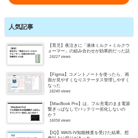
人気記事
【育児】夜泣きに「液体ミルク＋ミルクウ
ォーマー」の組み合わせが効果的だった話
19227 views
【Figma】コメントノートを使ったら、画
面が見やすくなりステータス管理しやすく
なった
18240 views
【MacBook Pro】は、フル充電のまま電源
繋ぎっぱなしでバッテリー劣化しないの
か？
16056 views
【IQ】WAIS-IV知能検査を受けた結果。想