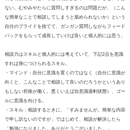
ない。むやみやたらに質問しすぎるのは問題だが、（こん
な簡単なことで相談してしまうと舐められないか）という
自分のプライドを捨てて、ガンガン質問しながらフィード
バックをもらって成長していけば良いと個人的には思う。
相談力はスキルと個人的には考えていて、下記2点を意識
すれば身につけられるスキル。
・マインド：自分に意識を置くのではなく（自分に意識が
向くと、こんなことで相談して良いのだろうかというあり
もしない邪推が働く。悪くいえば自意識過剰状態）、ゴー
ルに意識を向ける。
・スキル：相談するときに、「すみませんが。簡単な内容
で申し訳ないのですが」ではじめて、相談が解決したら
「勉強になりました。ありがとうございました。」