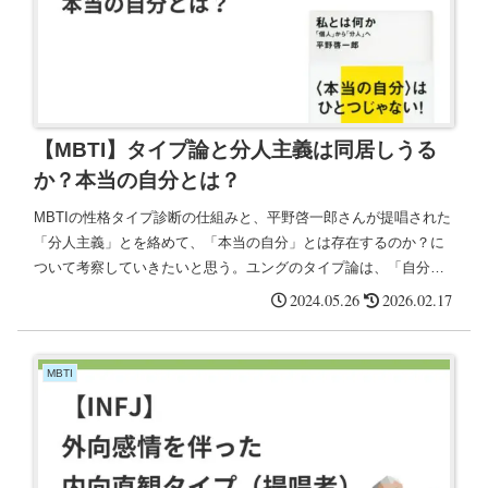
【MBTI】タイプ論と分人主義は同居しうる
か？本当の自分とは？
MBTIの性格タイプ診断の仕組みと、平野啓一郎さんが提唱された
「分人主義」とを絡めて、「本当の自分」とは存在するのか？に
ついて考察していきたいと思う。ユングのタイプ論は、「自分が
内外どちらの世界に、より心的エネルギーが注がれ、どのように
2024.05.26
2026.02.17
情報を知覚し判断していくか」を提唱したもの。
MBTI