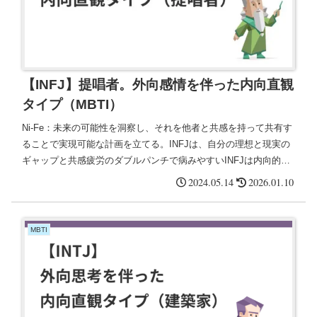
【INFJ】提唱者。外向感情を伴った内向直観
タイプ（MBTI）
Ni-Fe：未来の可能性を洞察し、それを他者と共感を持って共有す
ることで実現可能な計画を立てる。INFJは、自分の理想と現実の
ギャップと共感疲労のダブルパンチで病みやすいINFJは内向的で
あり、自分の感情や考えを他者に開示することに慎重。表面的な
2024.05.14
2026.01.10
付き合いよりも深い絆を求める
MBTI