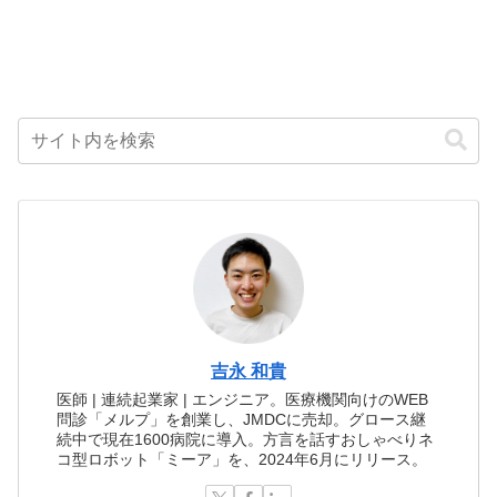
吉永 和貴
医師 | 連続起業家 | エンジニア。医療機関向けのWEB
問診「メルプ」を創業し、JMDCに売却。グロース継
続中で現在1600病院に導入。方言を話すおしゃべりネ
コ型ロボット「ミーア」を、2024年6月にリリース。