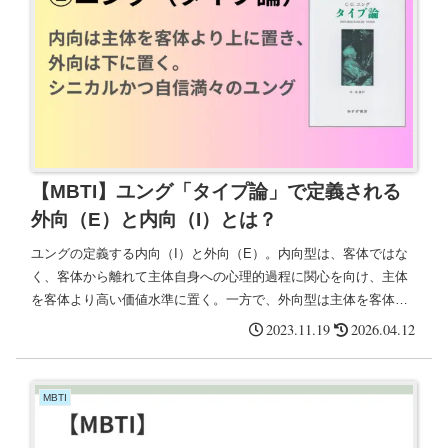
【MBTI】ユング「タイプ論」で定義される
外向（E）と内向（I）とは？
ユングの定義する内向（I）と外向（E）。内向型は、客体ではな
く、客体から離れて主体自身への心理的過程に関心を向け、主体
を客体より高い価値水準に置く。一方で、外向型は主体を客体よ
り下に置き、客体に高い価値を与える。主体は常に副次的な意味
2023.11.19
2026.04.12
しか持たない。
MBTI