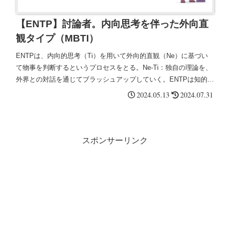
【ENTP】討論者。内向思考を伴った外向直
観タイプ（MBTI）
ENTPは、内向的思考（Ti）を用いて外向的直観（Ne）に基づい
て物事を判断するというプロセスをとる。Ne-Ti：独自の理論を、
外界との対話を通じてブラッシュアップしていく。ENTPは知的な
議論を好み、自分のアイデアや理論をテストするために他人との
2024.05.13
2024.07.31
討論を求める。
スポンサーリンク