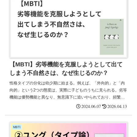
【MBTI】劣等機能を克服しようとして出て
しまう不自然さは、なぜ生じるのか？
性格タイプの分化は幼少期に始まる。例えば、「外向的」と「内
向的」という2つの態度は、実際に子どものうちに見られる。劣等
機能は優勢機能と異なり、無意識下に追いやられており、頻繁に
使っているわけではないので、優勢機能と比較してレスポンスが
2024.06.07
2026.04.13
どうしても遅くなる。
MBTI