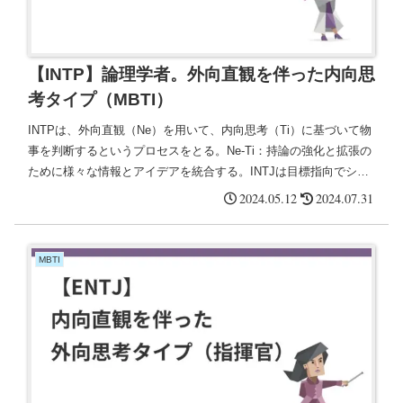
【INTP】論理学者。外向直観を伴った内向思
考タイプ（MBTI）
INTPは、外向直観（Ne）を用いて、内向思考（Ti）に基づいて物
事を判断するというプロセスをとる。Ne-Ti：持論の強化と拡張の
ために様々な情報とアイデアを統合する。INTJは目標指向でシス
テマティックなアプローチを取るのに対し、INTPは情報の探求と
2024.05.12
2024.07.31
理論の分析に焦点を置いている。
MBTI