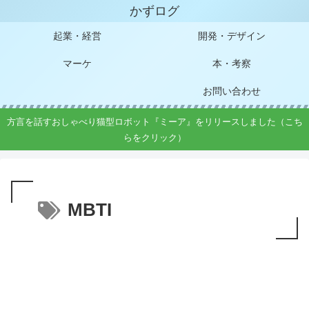
かずログ
起業・経営
開発・デザイン
マーケ
本・考察
お問い合わせ
方言を話すおしゃべり猫型ロボット『ミーア』をリリースしました（こち
らをクリック）
MBTI