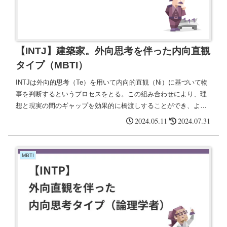
【INTJ】建築家。外向思考を伴った内向直観
タイプ（MBTI）
INTJは外向的思考（Te）を用いて内向的直観（Ni）に基づいて物
事を判断するというプロセスをとる。この組み合わせにより、理
想と現実の間のギャップを効果的に橋渡しすることができ、より
実行可能で効率的な戦略を立てることが可能になる。
2024.05.11
2024.07.31
MBTI