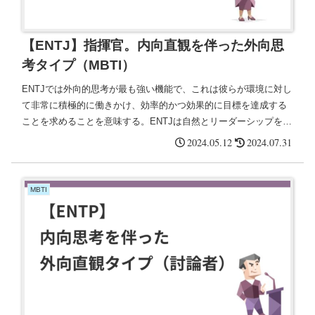
【ENTJ】指揮官。内向直観を伴った外向思
考タイプ（MBTI）
ENTJでは外向的思考が最も強い機能で、これは彼らが環境に対し
て非常に積極的に働きかけ、効率的かつ効果的に目標を達成する
ことを求めることを意味する。ENTJは自然とリーダーシップをと
り、プロジェクトや人々を管理する能力が非常に高い。
2024.05.12
2024.07.31
MBTI