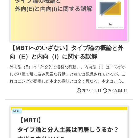
【MBTIへのいざない】タイプ論の概論と外
向（E）と内向（I）に関する誤解
外向型（E）は「外交的で活発な行動」、内向型（I）は「恥ずか
しがり屋で引っ込み思案な行動」と巷では認識されているが、こ
れはユングが提唱した本来の意味とは全く異なる。本来は、心の
エネルギーの方向性の話であり、外向は「自分の外側にエネルギ
2023.11.11
2026.04.11
ーを求めて、集めに行く」。内向は「自分の内側にエネルギーを
求めて、集めに行く」
MBTI