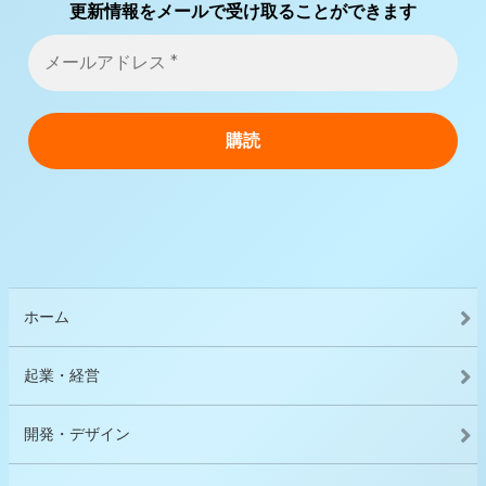
更新情報をメールで受け取ることができます
ホーム
起業・経営
開発・デザイン