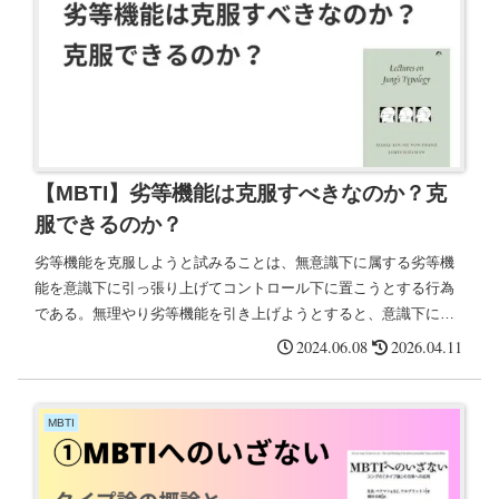
【MBTI】劣等機能は克服すべきなのか？克
服できるのか？
劣等機能を克服しようと試みることは、無意識下に属する劣等機
能を意識下に引っ張り上げてコントロール下に置こうとする行為
である。無理やり劣等機能を引き上げようとすると、意識下に属
している主機能から第三機能の全体が崩れてしまい、劣等機能を
2024.06.08
2026.04.11
引き上げようとすればするほど意識下から下降していく。
MBTI