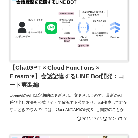
【ChatGPT × Cloud Functions ×
Firestore】会話記憶するLINE Bot開発：コ
ード実装編
OpenAIのAPIは定期的に更新され、変更されるので、最新のAPI
呼び出し方法を公式サイトで確認する必要あり。bot作成して動か
ないときの原因の1つは、OpenAIのAPIの呼び出し関数のことがあ
る。Chat Completionsで返ってくるオブジェクトのうち、テキス
2023.12.08
2024.07.01
ト部分を取得する。