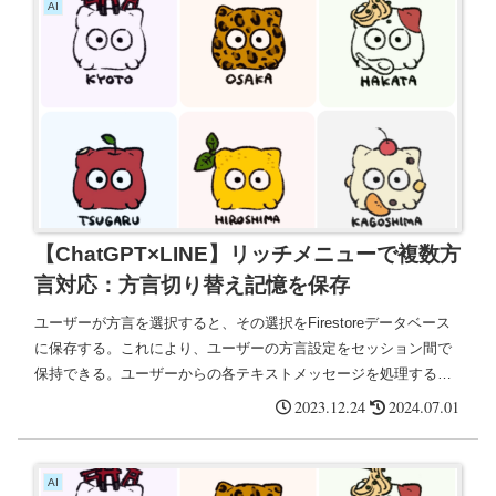
AI
【ChatGPT×LINE】リッチメニューで複数方
言対応：方言切り替え記憶を保存
ユーザーが方言を選択すると、その選択をFirestoreデータベース
に保存する。これにより、ユーザーの方言設定をセッション間で
保持できる。ユーザーからの各テキストメッセージを処理する際
に、データベースからユーザーの現在の方言設定を取得し、それ
2023.12.24
2024.07.01
に基づいて応答を生成する。
AI