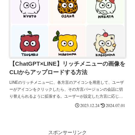
【ChatGPT×LINE】リッチメニューの画像を
CLIからアップロードする方法
LINEのリッチメニューに、各方言のアイコンを用意して、ユーザ
ーがアイコンをクリックしたら、その方言バージョンの会話に切
り替えられるように拡張する。ユーザーが設定した方言に応じた
プロンプトを呼び出して、OPENAI_APIに渡す。
2023.12.24
2024.07.01
スポンサーリンク