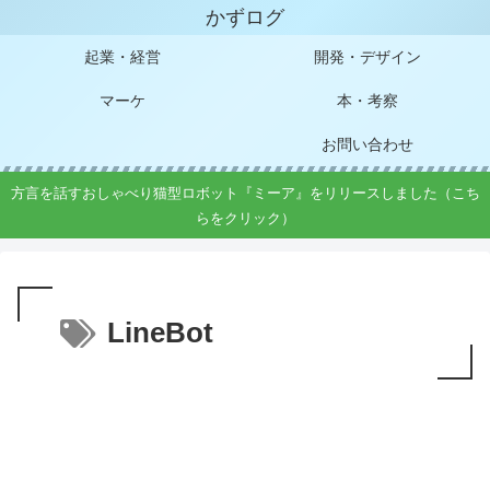
かずログ
起業・経営
開発・デザイン
マーケ
本・考察
お問い合わせ
方言を話すおしゃべり猫型ロボット『ミーア』をリリースしました（こち
らをクリック）
LineBot