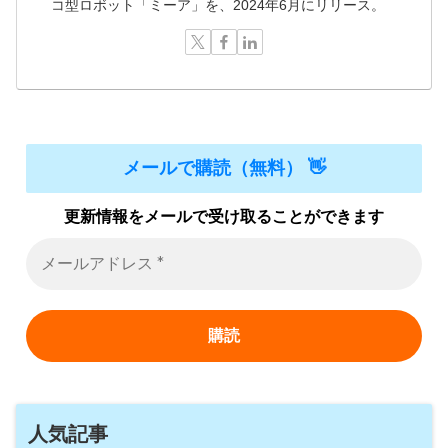
コ型ロボット「ミーア」を、2024年6月にリリース。
メールで購読（無料） 👋
更新情報をメールで受け取ることができます
人気記事