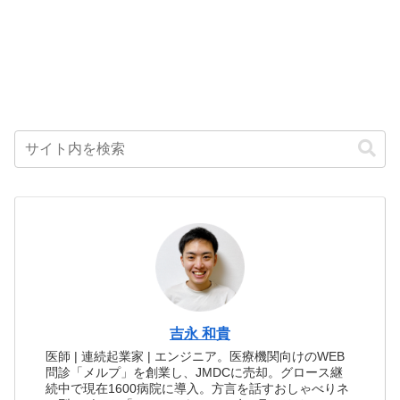
吉永 和貴
医師 | 連続起業家 | エンジニア。医療機関向けのWEB
問診「メルプ」を創業し、JMDCに売却。グロース継
続中で現在1600病院に導入。方言を話すおしゃべりネ