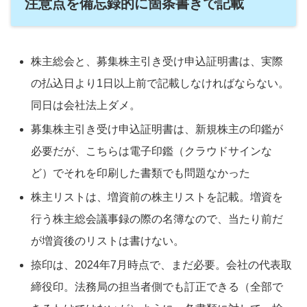
注意点を備忘録的に箇条書きで記載
株主総会と、募集株主引き受け申込証明書は、実際
の払込日より1日以上前で記載しなければならない。
同日は会社法上ダメ。
募集株主引き受け申込証明書は、新規株主の印鑑が
必要だが、こちらは電子印鑑（クラウドサインな
ど）でそれを印刷した書類でも問題なかった
株主リストは、増資前の株主リストを記載。増資を
行う株主総会議事録の際の名簿なので、当たり前だ
が増資後のリストは書けない。
捺印は、2024年7月時点で、まだ必要。会社の代表取
締役印。法務局の担当者側でも訂正できる（全部で