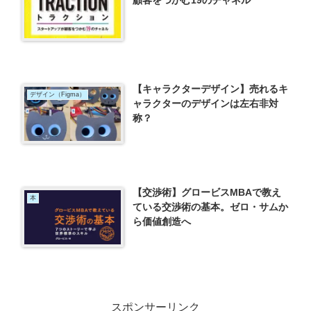
顧客をつかむ19のチャネル
【キャラクターデザイン】売れるキ
デザイン（Figma）
ャラクターのデザインは左右非対
称？
【交渉術】グロービスMBAで教え
本
ている交渉術の基本。ゼロ・サムか
ら価値創造へ
スポンサーリンク