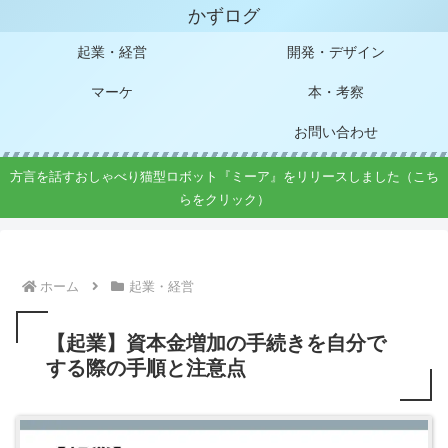
かずログ
起業・経営
開発・デザイン
マーケ
本・考察
お問い合わせ
方言を話すおしゃべり猫型ロボット『ミーア』をリリースしました（こち
らをクリック）
ホーム
起業・経営
【起業】資本金増加の手続きを自分で
する際の手順と注意点