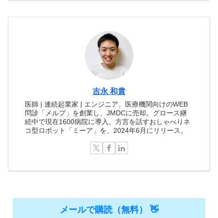
吉永 和貴
医師 | 連続起業家 | エンジニア。医療機関向けのWEB
問診「メルプ」を創業し、JMDCに売却。グロース継
続中で現在1600病院に導入。方言を話すおしゃべりネ
コ型ロボット「ミーア」を、2024年6月にリリース。
メールで購読（無料） 👋