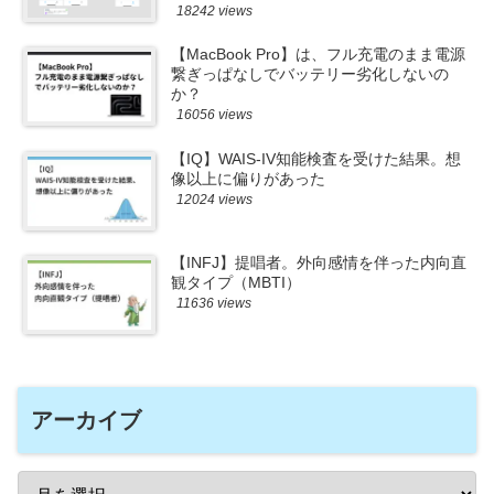
18242 views
【MacBook Pro】は、フル充電のまま電源
繋ぎっぱなしでバッテリー劣化しないの
か？
16056 views
【IQ】WAIS-IV知能検査を受けた結果。想
像以上に偏りがあった
12024 views
【INFJ】提唱者。外向感情を伴った内向直
観タイプ（MBTI）
11636 views
アーカイブ