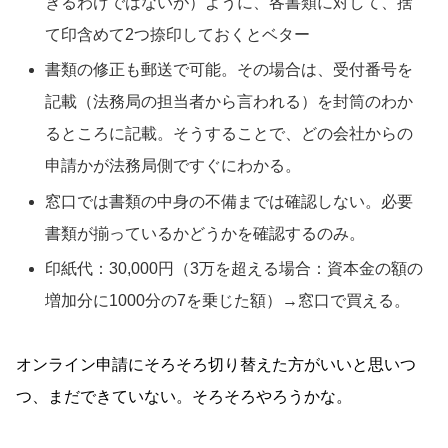
きるわけではないが）ように、各書類に対して、捨
て印含めて2つ捺印しておくとベター
書類の修正も郵送で可能。その場合は、受付番号を
記載（法務局の担当者から言われる）を封筒のわか
るところに記載。そうすることで、どの会社からの
申請かが法務局側ですぐにわかる。
窓口では書類の中身の不備までは確認しない。必要
書類が揃っているかどうかを確認するのみ。
印紙代：30,000円（3万を超える場合：資本金の額の
増加分に1000分の7を乗じた額）→窓口で買える。
オンライン申請にそろそろ切り替えた方がいいと思いつ
つ、まだできていない。そろそろやろうかな。