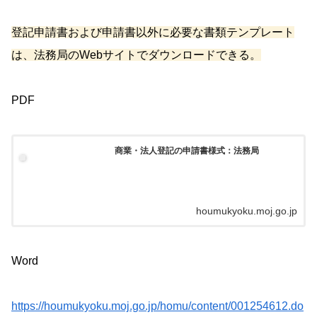
登記申請書および申請書以外に必要な書類テンプレート
は、法務局のWebサイトでダウンロードできる。
PDF
商業・法人登記の申請書様式：法務局
houmukyoku.moj.go.jp
Word
https://houmukyoku.moj.go.jp/homu/content/001254612.do