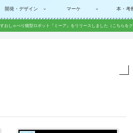
開発・デザイン
マーケ
本・考
すおしゃべり猫型ロボット『ミーア』をリリースしました（こちらをク