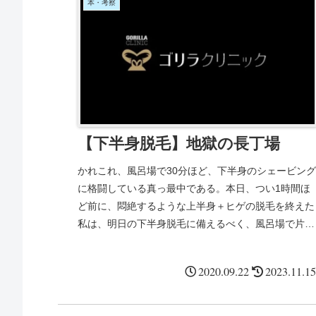
本・考察
【下半身脱毛】地獄の長丁場
かれこれ、風呂場で30分ほど、下半身のシェービング
に格闘している真っ最中である。本日、つい1時間ほ
ど前に、悶絶するような上半身＋ヒゲの脱毛を終えた
私は、明日の下半身脱毛に備えるべく、風呂場で片足
をビニール袋に突っ込んでシェービングと格闘してい
た。
2020.09.22
2023.11.15