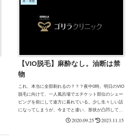
本・考察
【VIO脱毛】麻酔なし。油断は禁
物
これ、本当に全部剃れるの？？？夜中0時。明日のVIO
脱毛に向けて、一人風呂場でエチケット部位のシェー
ビングを前にして途方に暮れている。少し生々しい話
になってしまうが、今までと違い、形状が凸凹してい
て、かつ、弾力性がある部位なので、どのようにシェ
2020.09.25
2023.11.15
ービングしたら良いのか難しい。