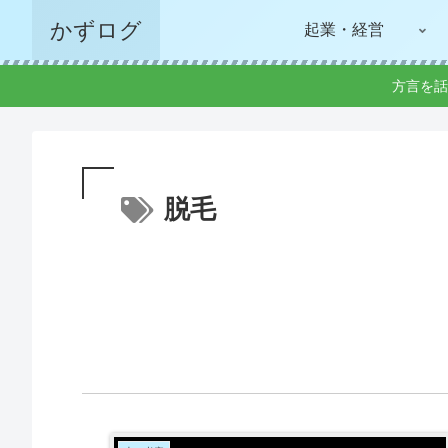
かずログ
起業・経営
方言を話
脱毛