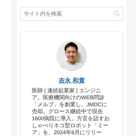
吉永 和貴
医師 | 連続起業家 | エンジニ
ア。医療機関向けのWEB問診
「メルプ」を創業し、JMDCに
売却。グロース継続中で現在
1600病院に導入。方言を話すお
しゃべりネコ型ロボット「ミー
ア」を、2024年6月にリリー