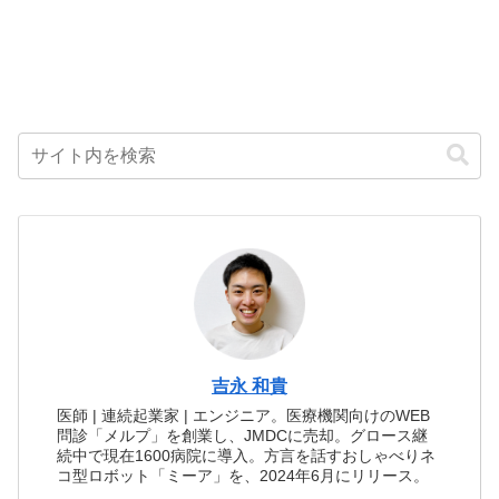
吉永 和貴
医師 | 連続起業家 | エンジニア。医療機関向けのWEB
問診「メルプ」を創業し、JMDCに売却。グロース継
続中で現在1600病院に導入。方言を話すおしゃべりネ
コ型ロボット「ミーア」を、2024年6月にリリース。