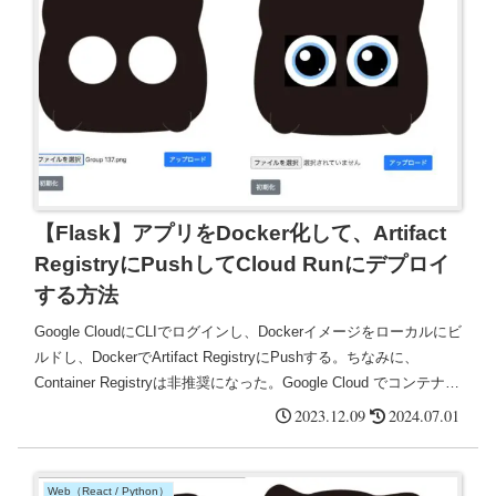
【Flask】アプリをDocker化して、Artifact
RegistryにPushしてCloud Runにデプロイ
する方法
Google CloudにCLIでログインし、Dockerイメージをローカルにビ
ルドし、DockerでArtifact RegistryにPushする。ちなみに、
Container Registryは非推奨になった。Google Cloud でコンテナの
管理を始めるには、Artifact Registry を使用する。
2023.12.09
2024.07.01
Web（React / Python）