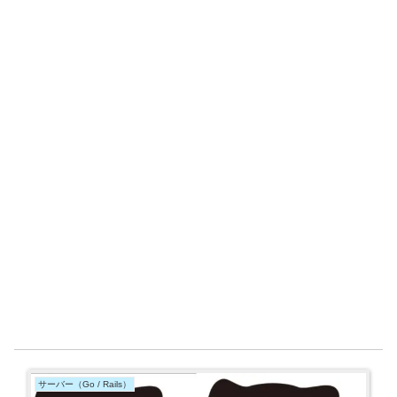
サーバー（Go / Rails）