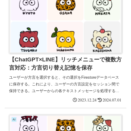
【ChatGPT×LINE】リッチメニューで複数方
言対応：方言切り替え記憶を保存
ユーザーが方言を選択すると、その選択をFirestoreデータベース
に保存する。これにより、ユーザーの方言設定をセッション間で
保持できる。ユーザーからの各テキストメッセージを処理する際
に、データベースからユーザーの現在の方言設定を取得し、それ
2023.12.24
2024.07.01
に基づいて応答を生成する。
AI