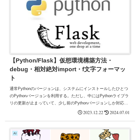
【Python/Flask】仮想環境構築方法・
debug・相対絶対import・f文字フォーマッ
ト
通常Pythonのバージョンは、システムにインストールしたひとつ
のPythonバージョンを利用する。ただし、中にはPythonライブラ
リの更新が止まっていて、少し前のPythonバージョンしか対応し
ていないライブラリも存在する。その場合、そのPythonライブラ
2023.12.22
2024.07.01
リに合わせ、システムのPythonバージョンをダウングレードさせ
るのかはとても手間。
AI