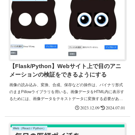
【Flask/Python】Webサイト上で目のアニ
メーションの検証をできるようにする
画像の読み込み、変換、合成、保存などの操作は、バイナリ形式
のままPillowライブラリを用いる。画像データをHTML内に表示す
るためには、画像データをテキストデータに変換する必要があ
り、そのためにBase64エンコードを使う。フロントエンド側で画
2023.12.09
2024.07.01
像を表示できる。
Web（React / Python）