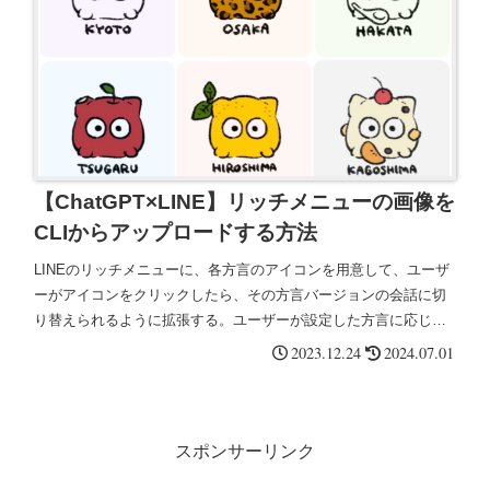
【ChatGPT×LINE】リッチメニューの画像を
CLIからアップロードする方法
LINEのリッチメニューに、各方言のアイコンを用意して、ユーザ
ーがアイコンをクリックしたら、その方言バージョンの会話に切
り替えられるように拡張する。ユーザーが設定した方言に応じた
プロンプトを呼び出して、OPENAI_APIに渡す。
2023.12.24
2024.07.01
スポンサーリンク