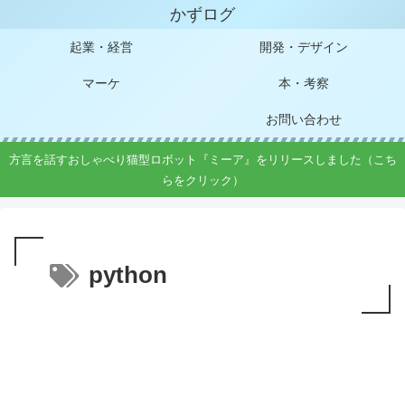
かずログ
起業・経営
開発・デザイン
マーケ
本・考察
お問い合わせ
方言を話すおしゃべり猫型ロボット『ミーア』をリリースしました（こち
らをクリック）
python