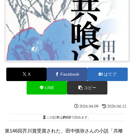
X
Facebook
はてブ
LINE
コピー
2024.04.09
2026.04.12
この記事は
約5分
で読めます。
第146回芥川賞受賞された、田中慎弥さんの小説「共喰