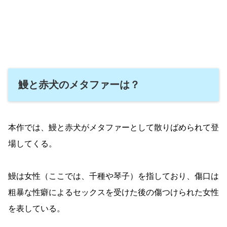
鰻と赤犬のメタファーは？
本作では、鰻と赤犬がメタファーとして散りばめられて登
場してくる。
鰻は女性（ここでは、千種や琴子）を指しており、傷口は
粗暴な性癖によるセックスを受けた後の傷つけられた女性
を表している。