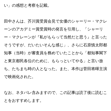
い」の感想と考察を記載。
田中さんは、芥川賞受賞会見で女優のシャーリー・マクレ
ーンのアカデミー賞受賞時の発言を引用し、「シャーリ
ー・マクレーンが『私がもらって当然だと思う』と言った
そうですが、だいたいそんな感じ」、さらに石原慎太郎都
知事（当時）が審査員を務めていたことから「都知事閣下
と東京都民各位のために、もらっといてやる」と言い放
ち、たちまち時の人となった。また、本作は菅田将暉主演
で映画化された。
なお、ネタバレ含みますので、この記事は読了後に読むこ
とをおすすめします。