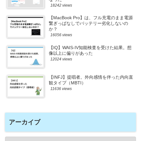
18242 views
【MacBook Pro】は、フル充電のまま電源
繋ぎっぱなしでバッテリー劣化しないの
か？
16056 views
【IQ】WAIS-IV知能検査を受けた結果。想
像以上に偏りがあった
12024 views
【INFJ】提唱者。外向感情を伴った内向直
観タイプ（MBTI）
11636 views
アーカイブ