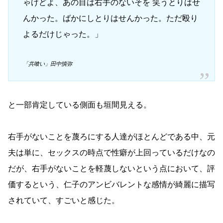
ゃけどよ、あの目は右手のないそを 笑うとりはせ
んかった。ばかにしとりはせんかった。ただ殴り
よるだけじゃった。」
「共喰い」田中慎弥
と一部肯定している側面も垣間見える。
右手がないことを蔑ろにする人達がほとんどである中、元
夫は単に、セックスの時点で性癖が上回っているだけなの
だが、右手がないことを軽蔑しないという点において、評
価するという、仁子のアンビバレントな感情が綺麗に描写
されていて、すごいと感じた。