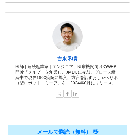
吉永 和貴
医師 | 連続起業家 | エンジニア。医療機関向けのWEB
問診「メルプ」を創業し、JMDCに売却。グロース継
続中で現在1600病院に導入。方言を話すおしゃべりネ
コ型ロボット「ミーア」を、2024年6月にリリース。
メールで購読（無料） 👋