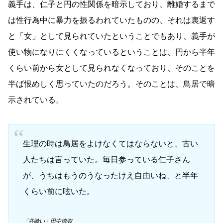
義手は、仁子と円の性関係を暗示しており、離婚するまで
は性行為中に暴力を振るわれていたものの、それは裏返す
と「女」として見られていたということでもあり、義手が
使い物になりにくくなっているということは、円から半年
くらい前から女として見られなくなっており、そのことを
半ば恨めしく思っていたのだろう。そのことは、鳥居で暗
示されている。
生理の時は鳥居をよけなくてはならないと、古い
人たちは言っていた。毎日参っている仁子さん
が、うちはもうのうなったけえ自由いね、と半年
くらい前に呟いた。
「共喰い」田中慎弥