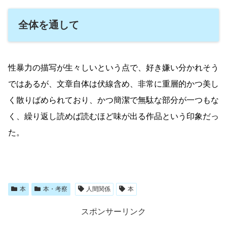
全体を通して
性暴力の描写が生々しいという点で、好き嫌い分かれそう
ではあるが、文章自体は伏線含め、非常に重層的かつ美し
く散りばめられており、かつ簡潔で無駄な部分が一つもな
く、繰り返し読めば読むほど味が出る作品という印象だっ
た。
本
本・考察
人間関係
本
スポンサーリンク