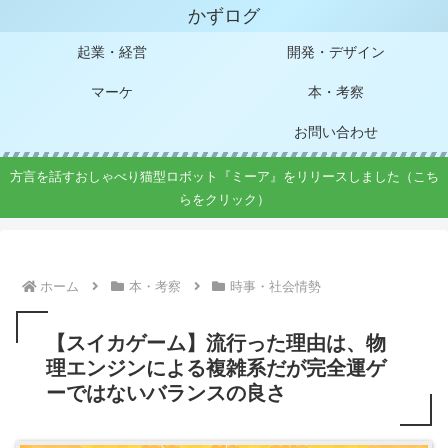
かずログ
起業・経営
開発・デザイン
マーケ
本・考察
お問い合わせ
方言を話すおしゃべり猫型ロボット『ミーア』をリリースしました（こち
らをクリック）
ホーム
本・考察
時事・社会情勢
【スイカゲーム】流行った理由は、物
理エンジンによる複雑系だが完全運ゲ
ーではないバランスの良さ