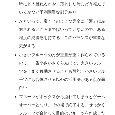
時にどう跳ねるかや、落とした時にどう転んで
いくかなど予測困難な部分あり
かといって、宝くじのような完全に「運」に左
右されるところまではいっていないので、ある
程度の納得感を持てる。このバランスが重要な
気がする
小さいフルーツの方が重量が重く作られている
ので、一番小さいさくらんぼで、大きいフルー
ツをうまく移動させることも可能。小さいフル
ーツにも合体させる以外の活用法がある点が面
白い
フルーツがボックスから溢れてしまうとゲーム
オーバーとなり、その場で終了する。せっかく
フルーツが合体して目的のフルーツを作成した