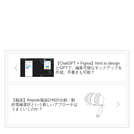
【ChatGPT × Figma】html.to.design
とGPTで、編集可能なモックアップを
作成。手書きも可能？
【脳波】Airpods脳波計特許出願：動
的電極選択という新しいアプローチは
うまくいくのか？