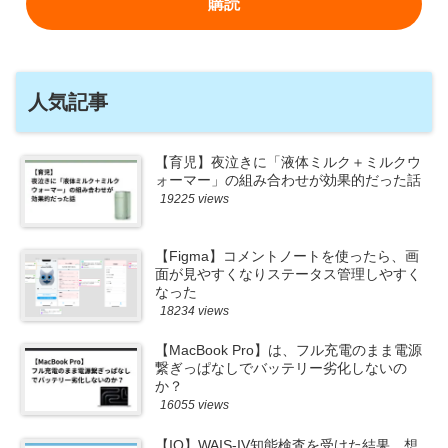
人気記事
【育児】夜泣きに「液体ミルク＋ミルクウ
ォーマー」の組み合わせが効果的だった話
19225 views
【Figma】コメントノートを使ったら、画
面が見やすくなりステータス管理しやすく
なった
18234 views
【MacBook Pro】は、フル充電のまま電源
繋ぎっぱなしでバッテリー劣化しないの
か？
16055 views
【IQ】WAIS-IV知能検査を受けた結果。想