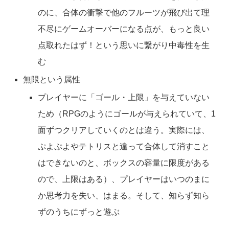
のに、合体の衝撃で他のフルーツが飛び出て理
不尽にゲームオーバーになる点が、もっと良い
点取れたはず！という思いに繋がり中毒性を生
む
無限という属性
プレイヤーに「ゴール・上限」を与えていない
ため（RPGのようにゴールが与えられていて、1
面ずつクリアしていくのとは違う。実際には、
ぷよぷよやテトリスと違って合体して消すこと
はできないのと、ボックスの容量に限度がある
ので、上限はある）、プレイヤーはいつのまに
か思考力を失い、はまる。そして、知らず知ら
ずのうちにずっと遊ぶ