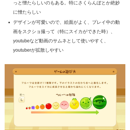
っと憎たらしいのもある。特にさくらんぼとか絶妙
に憎たらしい
デザインが可愛いので、絵面がよく、プレイ中の動
画をスクショ撮って（特にスイカができた時）、
youtubeなど動画のサムネとして使いやすく、
youtuberが拡散しやすい