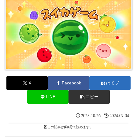
X
Facebook
はてブ
LINE
コピー
2023.10.26
2024.07.04
この記事は
約4分
で読めます。