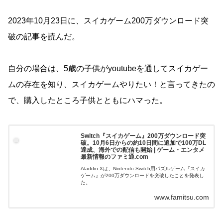
2023年10月23日に、スイカゲーム200万ダウンロード突
破の記事を読んだ。
自分の場合は、5歳の子供がyoutubeを通してスイカゲー
ムの存在を知り、スイカゲームやりたい！と言ってきたの
で、購入したところ子供とともにハマった。
Switch『スイカゲーム』200万ダウンロード突
破。10月6日からの約10日間に追加で100万DL
達成、海外での配信も開始 | ゲーム・エンタメ
最新情報のファミ通.com
Aladdin Xは、Nintendo Switch用パズルゲーム『スイカ
ゲーム』が200万ダウンロードを突破したことを発表し
た。
www.famitsu.com