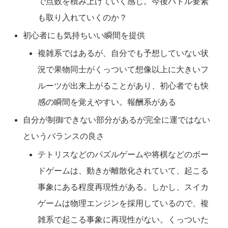
で点数を積み上げていく感じ。今後バトル要素
も取り入れていくのか？
初心者にも気持ちいい瞬間を提供
複雑系ではあるが、自分でも予想していない状
況で果物同士がくっついて想像以上に大きいフ
ルーツが出来上がることがあり、初心者でも快
感の瞬間を覚えやすい。報酬系がある
自分が制御できない部分があるが完全に運ではない
というバランスの良さ
テトリスなどのパズルゲームや将棋などのボー
ドゲームは、動きが離散化されていて、起こる
事象にある程度再現性がある。しかし、スイカ
ゲームは物理エンジンを採用しているので、複
雑系で起こる事象に再現性がない。くっついた