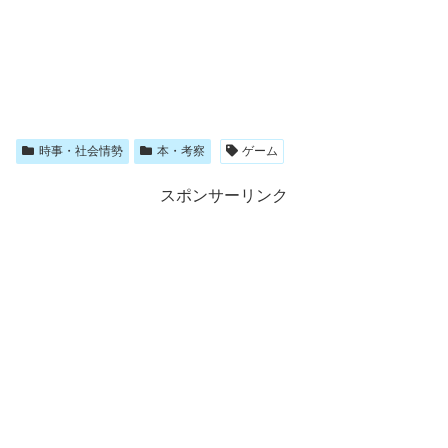
時事・社会情勢
本・考察
ゲーム
スポンサーリンク