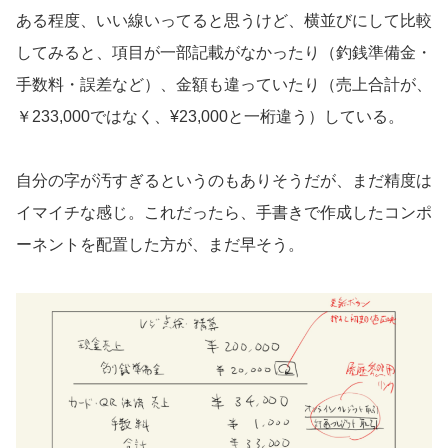
ある程度、いい線いってると思うけど、横並びにして比較
してみると、項目が一部記載がなかったり（釣銭準備金・
手数料・誤差など）、金額も違っていたり（売上合計が、
￥233,000ではなく、¥23,000と一桁違う）している。
自分の字が汚すぎるというのもありそうだが、まだ精度は
イマイチな感じ。これだったら、手書きで作成したコンポ
ーネントを配置した方が、まだ早そう。