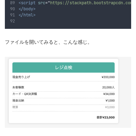
<script
src
=
"
https://stackpath.bootstrapcdn.com/
</body>
</html>
ファイルを開いてみると、こんな感じ。