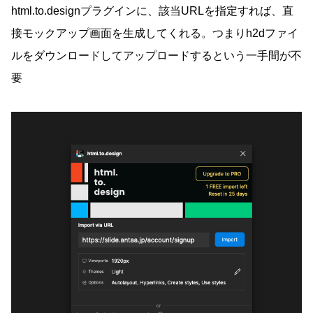
html.to.designプラグインに、該当URLを指定すれば、直
接モックアップ画面を生成してくれる。つまりh2dファイ
ルをダウンロードしてアップロードするという一手間が不
要