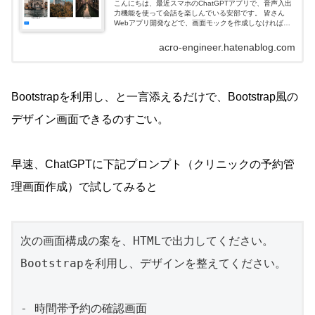
こんにちは、最近スマホのChatGPTアプリで、音声入出
力機能を使って会話を楽しんでいる安部です。 皆さん
Webアプリ開発などで、画面モックを作成しなければい
けない場面は多いですよね？ 適当なHTMLを作ったり、
ツールで図示したりしますが、...
acro-engineer.hatenablog.com
Bootstrapを利用し、と一言添えるだけで、Bootstrap風の
デザイン画面できるのすごい。
早速、ChatGPTに下記プロンプト（クリニックの予約管
理画面作成）で試してみると
次の画面構成の案を、HTMLで出力してください。

Bootstrapを利用し、デザインを整えてください。

- 時間帯予約の確認画面
