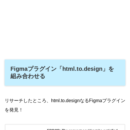
Figmaプラグイン「html.to.design」を
組み合わせる
リサーチしたところ、html.to.designなるFigmaプラグイン
を発見！