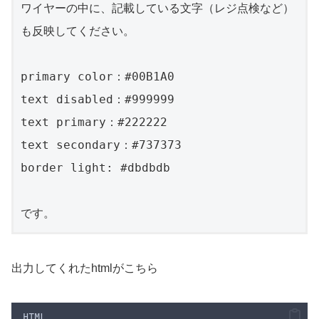
ワイヤーの中に、記載している文字（レジ点検など）
も反映してください。

primary color：#00B1A0

text disabled：#999999

text primary：#222222

text secondary：#737373

border light: #dbdbdb

です。
出力してくれたhtmlがこちら
HTML