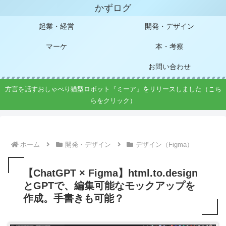
かずログ
起業・経営
開発・デザイン
マーケ
本・考察
お問い合わせ
方言を話すおしゃべり猫型ロボット『ミーア』をリリースしました（こち
らをクリック）
ホーム
開発・デザイン
デザイン（Figma）
【ChatGPT × Figma】html.to.design
とGPTで、編集可能なモックアップを
作成。手書きも可能？