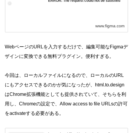
ERROR: The request could not be satisfied
www.figma.com
WebページのURLを入力するだけで、編集可能なFigmaデ
ザインに変換できる無料プラグイン。便利すぎる。
今回は、ローカルファイルになるので、ローカルのURL
にもアクセスできるのかが気になったが、html.to.design
はChrome拡張機能としても提供されていて、そちらを利
用し、Chromeの設定で、Allow access to file URLsの許可
をactivateする必要がある。