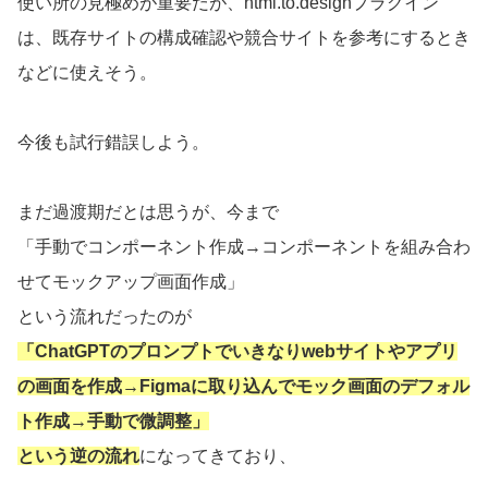
使い所の見極めが重要だが、html.to.designプラグイン
は、既存サイトの構成確認や競合サイトを参考にするとき
などに使えそう。
今後も試行錯誤しよう。
まだ過渡期だとは思うが、今まで
「手動でコンポーネント作成→コンポーネントを組み合わ
せてモックアップ画面作成」
という流れだったのが
「ChatGPTのプロンプトでいきなりwebサイトやアプリ
の画面を作成→Figmaに取り込んでモック画面のデフォル
ト作成→手動で微調整」
という逆の流れ
になってきており、