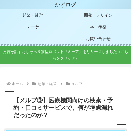
かずログ
起業・経営
開発・デザイン
マーケ
本・考察
お問い合わせ
方言を話すおしゃべり猫型ロボット『ミーア』をリリースしました（こち
らをクリック）
ホーム
起業・経営
メルプ
【メルプ③】医療機関向けの検索・予
約・口コミサービスで、何が考慮漏れ
だったのか？