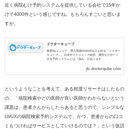
近く病院むけ予約システムを提供している会社で15年か
けて4000件という感じですね。もちろんすごいと思いま
すが。
ドクターキューブ
業界No.1シェア、導入実績6000件以上を誇る「ドクター
キューブ」。日本中でクリニック経営・運営をサポート
する予約システムには「強み」があります。
jtc.doctorqube.com
というようなことを考えて、ある程度リサーチはしたもの
の、「病院検索やどの医師が良い医師かわからないという
課題は、患者さんからしたらあると思うので、シンプルな
UI/UXの病院検索予約システムで、かつ、患者からの口コ
ミもつければサービスとしていけるのでは？」という仮説