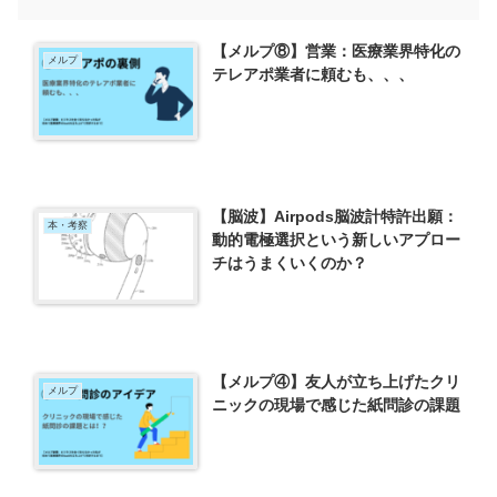
【メルプ⑧】営業：医療業界特化の
メルプ
テレアポ業者に頼むも、、、
【脳波】Airpods脳波計特許出願：
本・考察
動的電極選択という新しいアプロー
チはうまくいくのか？
【メルプ④】友人が立ち上げたクリ
メルプ
ニックの現場で感じた紙問診の課題