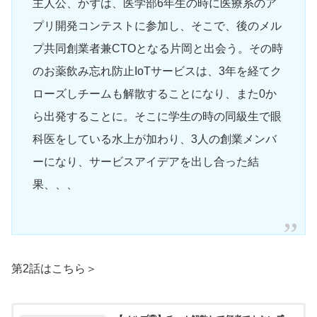
主人公、かずは、医学部6年生の時に医療系のア
プリ開発コンテストに参加し、そこで、後のメル
プ共同創業者兼CTOとなる片岡と出会う。その時
のお薬飲み忘れ防止IoTサービスは、3年を経てク
ローズしチームも解散することになり、また0か
ら出発することに。そこに学生の時の同級生で眼
科医をしている水上が加わり、3人の創業メンバ
ーになり、サービスアイデアを出し合った結
果、、、
第2話はこちら＞