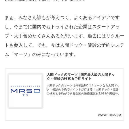
まぁ、みなさん誰もが考えつく、よくあるアイデアです
し、今までに国内でもトライされた企業はスタートアッ
プ・大手含めたくさんあると思います。過去にはリクルー
トも参入して、でも、今は人間ドック・健診の予約システ
ム「マーソ」のみになっています。
人間ドックのマーソ | 国内最大級の人間ドッ
ク・健診の検索＆予約サイト
人間ドックのマーソは掲載数NO.1！マーソなら人間ドッ
ク・健診の予約でポイントが貯まる！人間ドック・健診
の検索と予約ができる全国の医療施設を2,018件掲載中。
www.mrso.jp