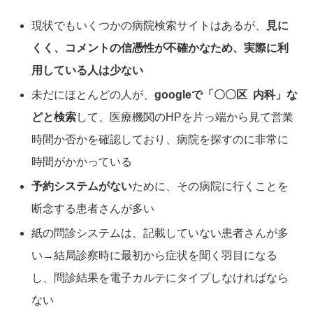
現状でもいくつかの病院検索サイトはあるが、
見に
くく、コメントの信憑性が不確かなため、実際に利
用している人は少ない
未だにほとんどの人が、
googleで「〇〇区 内科」な
どと検索
して、医療機関のHPを片っ端から見て営業
時間か否かを確認しており、病院を探すのに非常に
時間がかかっている
予約システムがない
ために、その病院に行くことを
断念する患者さんが多い
紙の問診システムは、記載していない患者さんが多
い→結局診察時に最初から症状を聞く羽目になる
し、問診結果を電子カルテにタイプしなければなら
ない