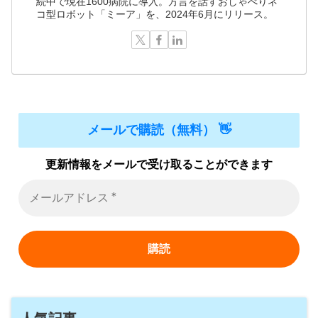
続中で現在1600病院に導入。方言を話すおしゃべりネ
コ型ロボット「ミーア」を、2024年6月にリリース。
メールで購読（無料） 👋
更新情報をメールで受け取ることができます