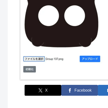
X
Facebook