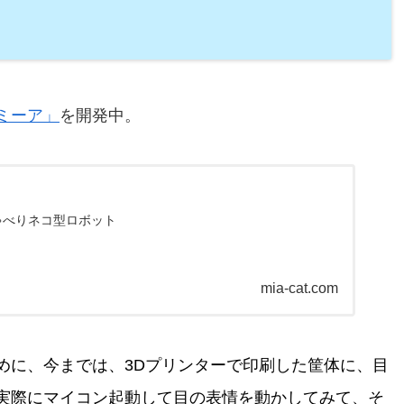
ミーア」
を開発中。
ゃべりネコ型ロボット
mia-cat.com
めに、今までは、3Dプリンターで印刷した筐体に、目
、実際にマイコン起動して目の表情を動かしてみて、そ