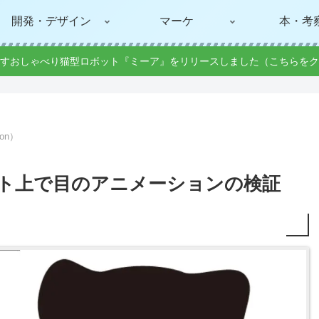
開発・デザイン
マーケ
本・考
すおしゃべり猫型ロボット『ミーア』をリリースしました（こちらをク
hon）
ebサイト上で目のアニメーションの検証