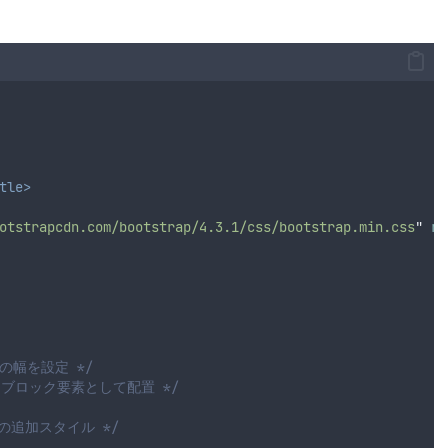
tle>
otstrapcdn.com/bootstrap/4.3.1/css/bootstrap.min.css
"
re
の幅を設定 */
をブロック要素として配置 */
めの追加スタイル */