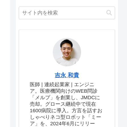
吉永 和貴
医師 | 連続起業家 | エンジニ
ア。医療機関向けのWEB問診
「メルプ」を創業し、JMDCに
売却。グロース継続中で現在
1600病院に導入。方言を話すお
しゃべりネコ型ロボット「ミー
ア」を、2024年6月にリリー