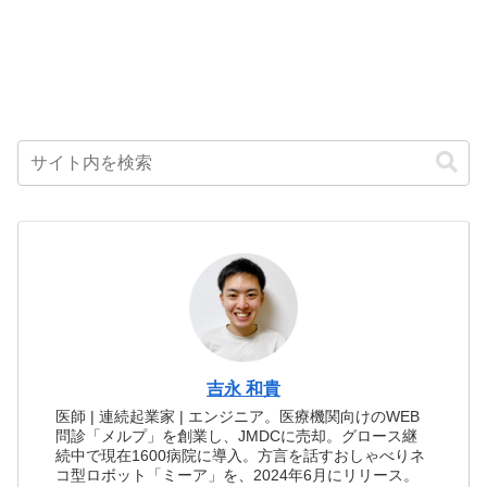
吉永 和貴
医師 | 連続起業家 | エンジニア。医療機関向けのWEB
問診「メルプ」を創業し、JMDCに売却。グロース継
続中で現在1600病院に導入。方言を話すおしゃべりネ
コ型ロボット「ミーア」を、2024年6月にリリース。