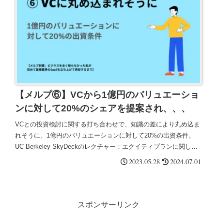
【メルプ⑥】VCから1億円のバリュエーショ
ンに対して20%のシェアを提案され、、、
VCとの投資検討に関する打ち合わせで、知識の差により丸め込ま
れそうに。1億円のバリュエーションに対して20%の出資条件。
UC Berkeley SkyDeckのレクチャー：エクイティプランに関し
て。アドバイザーの数と株式割合。知識＜＜＜事業への時間的コ
2023.05.28
2024.07.01
ミット
スポンサーリンク