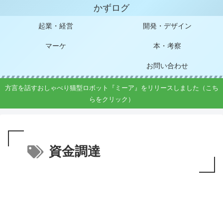
かずログ
起業・経営
開発・デザイン
マーケ
本・考察
お問い合わせ
方言を話すおしゃべり猫型ロボット『ミーア』をリリースしました（こち
らをクリック）
資金調達