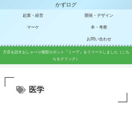
かずログ
起業・経営
開発・デザイン
マーケ
本・考察
お問い合わせ
方言を話すおしゃべり猫型ロボット『ミーア』をリリースしました（こち
らをクリック）
医学