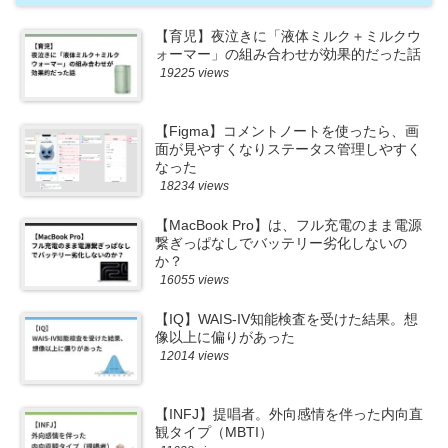
【育児】夜泣きに「液体ミルク＋ミルクウ
ォーマー」の組み合わせが効果的だった話
19225 views
【Figma】コメントノートを使ったら、画
面が見やすくなりステータス管理しやすく
なった
18234 views
【MacBook Pro】は、フル充電のまま電源
繋ぎっぱなしでバッテリー劣化しないの
か？
16055 views
【IQ】WAIS-IV知能検査を受けた結果。想
像以上に偏りがあった
12014 views
【INFJ】提唱者。外向感情を伴った内向直
観タイプ（MBTI）