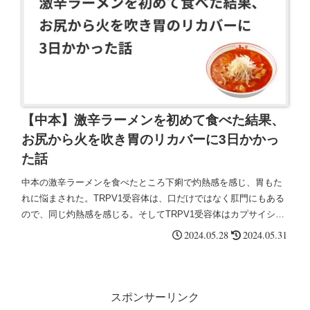
【中本】激辛ラーメンを初めて食べた結果、
お尻から火を吹き胃のリカバーに3日かかっ
た話
中本の激辛ラーメンを食べたところ下痢で灼熱感を感じ、胃もた
れに悩まされた。TRPV1受容体は、口だけではなく肛門にもある
ので、同じ灼熱感を感じる。そしてTRPV1受容体はカプサイシン
だけではなく、43度以上の高温でも反応するので、高温時と同じ
2024.05.28
2024.05.31
感覚が誘発される。
スポンサーリンク