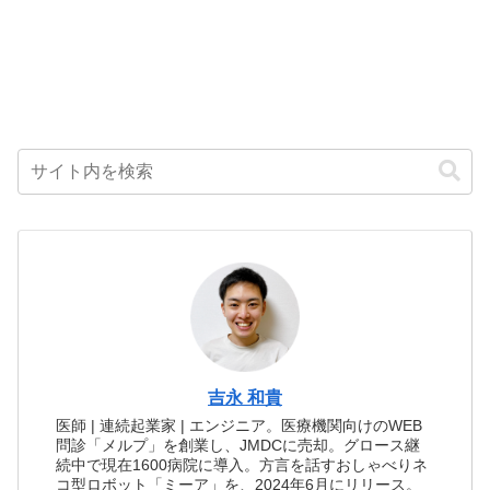
吉永 和貴
医師 | 連続起業家 | エンジニア。医療機関向けのWEB
問診「メルプ」を創業し、JMDCに売却。グロース継
続中で現在1600病院に導入。方言を話すおしゃべりネ
コ型ロボット「ミーア」を、2024年6月にリリース。