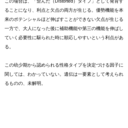
この場合は、「歪んだ（Distorted）タイプ」として発育す
ることになり、利点と欠点の両方が生じる。優勢機能を本
来のポテンシャルほど伸ばすことができない欠点が生じる
一方で、大人になった後に補助機能や第三の機能を伸ばし
ていく必要性に駆られた時に順応しやすいという利点があ
る。
この幼少期から認められる性格タイプを決定づける因子に
関しては、わかっていない。遺伝は一要素として考えられ
るものの、未解明。