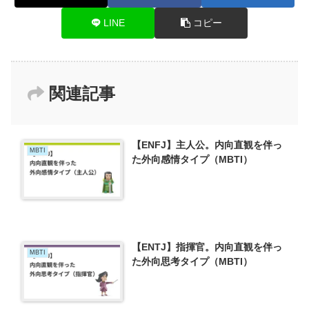
LINE
コピー
関連記事
【ENFJ】主人公。内向直観を伴っ
MBTI
た外向感情タイプ（MBTI）
【ENTJ】指揮官。内向直観を伴っ
MBTI
た外向思考タイプ（MBTI）