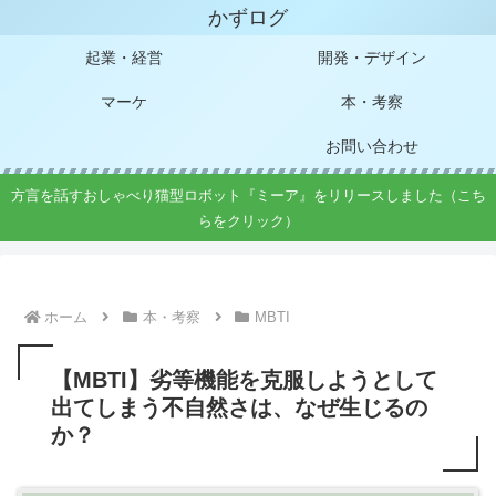
かずログ
起業・経営
開発・デザイン
マーケ
本・考察
お問い合わせ
方言を話すおしゃべり猫型ロボット『ミーア』をリリースしました（こち
らをクリック）
ホーム
本・考察
MBTI
【MBTI】劣等機能を克服しようとして
出てしまう不自然さは、なぜ生じるの
か？