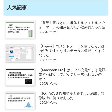
人気記事
【育児】夜泣きに「液体ミルク＋ミルクウ
ォーマー」の組み合わせが効果的だった話
19231 views
【Figma】コメントノートを使ったら、画
面が見やすくなりステータス管理しやすく
なった
18242 views
【MacBook Pro】は、フル充電のまま電源
繋ぎっぱなしでバッテリー劣化しないの
か？
16056 views
【IQ】WAIS-IV知能検査を受けた結果。想
像以上に偏りがあった
12024 views