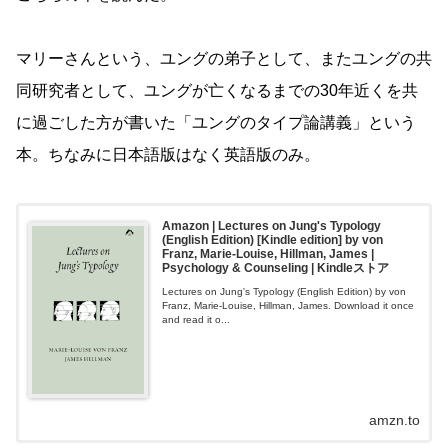
マリーさんという、ユングの弟子として、またユングの共
同研究者として、ユングが亡くなるまでの30年近くを共
に過ごした方が書いた「ユングのタイプ論講義」という
本。ちなみに日本語版はなく英語版のみ。
Amazon | Lectures on Jung's Typology
(English Edition) [Kindle edition] by von
Franz, Marie-Louise, Hillman, James |
Psychology & Counseling | Kindleストア
Lectures on Jung's Typology (English Edition) by von
Franz, Marie-Louise, Hillman, James. Download it once
and read it o...
amzn.to