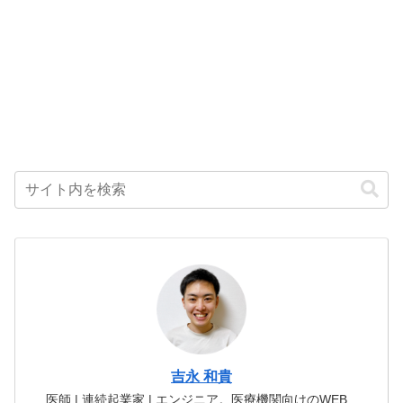
吉永 和貴
医師 | 連続起業家 | エンジニア。医療機関向けのWEB