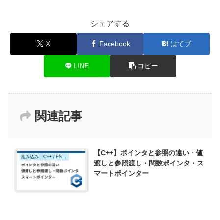
シェアする
X
Facebook
はてブ
LINE
コピー
関連記事
【C++】ポインタと参照の違い・値
組み込み（C++ / ESP32）
渡しと参照渡し・関数ポインタ・ス
マートポインター