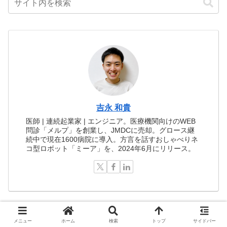
吉永 和貴
医師 | 連続起業家 | エンジニア。医療機関向けのWEB
問診「メルプ」を創業し、JMDCに売却。グロース継
続中で現在1600病院に導入。方言を話すおしゃべりネ
コ型ロボット「ミーア」を、2024年6月にリリース。
メニュー
ホーム
検索
トップ
サイドバー