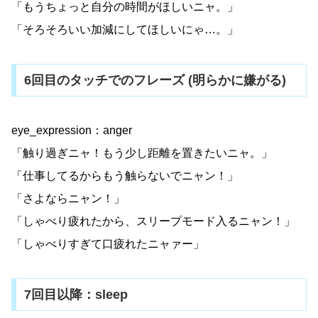
「もうちょっと自分の時間がほしいニャ。」
「そろそろいい加減にしてほしいにゃ…。」
6回目のタッチでのフレーズ (明らかに嫌がる)
eye_expression：anger
「触り過ぎニャ！もう少し距離を置きたいニャ。」
「仕事してるからもう触らないでニャン！」
「さよならニャン！」
「しゃべり疲れたから、スリープモード入るニャン！」
「しゃべりすぎて口疲れたニャァー」
7回目以降：sleep