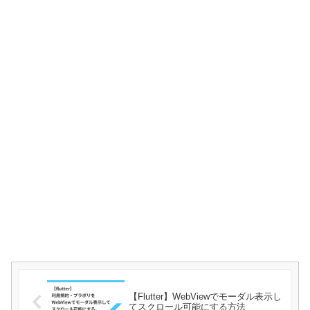
【Flutter】WebViewでモーダル表示し
てスクロール可能にする方法