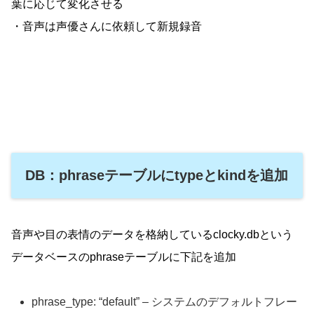
葉に応じて変化させる
・音声は声優さんに依頼して新規録音
DB：phraseテーブルにtypeとkindを追加
音声や目の表情のデータを格納しているclocky.dbという
データベースのphraseテーブルに下記を追加
phrase_type: “default” – システムのデフォルトフレー