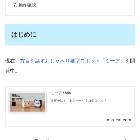
動作確認
はじめに
現在、
方言を話すおしゃべり猫型ロボット「ミーア」
を開
発中。
ミーア / Mia
方言を話す、おしゃべりネコ型ロボット
mia-cat.com