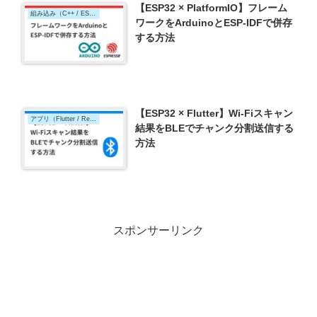
【ESP32 × PlatformIO】フレーム
組み込み（C++ / ESP32）
ワークをArduinoとESP-IDFで併存
する方法
【ESP32 × Flutter】Wi-Fiスキャン
アプリ（Flutter / React Native）
結果をBLEでチャンク分割送信する
方法
スポンサーリンク