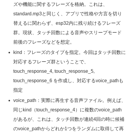
ズや機能に関するフレーズを格納。これは、
standard.mp3と同じく、アプリで性格や方言を切り
替えるに関わらず、esp32内に残り続けるフレーズ
群。現状、タッチ回数による音声やスリープモード
前後のフレーズなどを想定。
kind：フレーズのタイプを指定。今回はタッチ回数に
対応するフレーズ群ということで、
touch_response_4, touch_response_5,
touch_response_6 を作成し、対応するvoice_pathも
指定
voice_path：実際に再生する音声ファイル。例えば、
同じkind（touch_response_4）に複数のvoice_path
があるが、これは、タッチ回数が連続4回の時に候補
のvoice_pathからどれか1つをランダムに取得して再