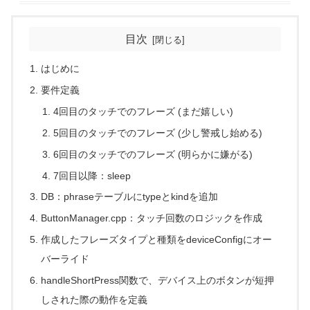
目次
はじめに
要件定義
4回目のタッチでのフレーズ (まだ嬉しい)
5回目のタッチでのフレーズ (少し警戒し始める)
6回目のタッチでのフレーズ (明らかに嫌がる)
7回目以降：sleep
DB：phraseテーブルにtypeとkindを追加
ButtonManager.cpp：タッチ回数のロジックを作成
作成したフレーズタイプと種類をdeviceConfigにオー
バーライド
handleShortPress関数で、デバイス上のボタンが短押
しされた際の動作を定義