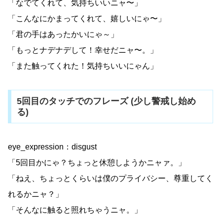
「なでてくれて、気持ちいいニャ〜」
「こんなにかまってくれて、嬉しいにゃ〜」
「君の手はあったかいにゃ～」
「もっとナデナデして！幸せだニャ〜。」
「また触ってくれた！気持ちいいにゃん」
5回目のタッチでのフレーズ (少し警戒し始め
る)
eye_expression：disgust
「5回目かにゃ？ちょっと休憩しようかニャァ。」
「ねえ、ちょっとくらいは僕のプライバシー、尊重してく
れるかニャ？」
「そんなに触ると照れちゃうニャ。」