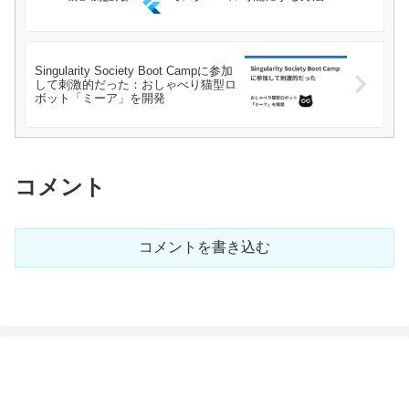
Singularity Society Boot Campに参加
して刺激的だった：おしゃべり猫型ロ
ボット「ミーア」を開発
コメント
コメントを書き込む