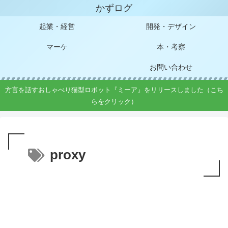
かずログ
起業・経営
開発・デザイン
マーケ
本・考察
お問い合わせ
方言を話すおしゃべり猫型ロボット『ミーア』をリリースしました（こち
らをクリック）
proxy