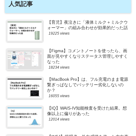
人気記事
【育児】夜泣きに「液体ミルク＋ミルクウ
ォーマー」の組み合わせが効果的だった話
19225 views
【Figma】コメントノートを使ったら、画
面が見やすくなりステータス管理しやすく
なった
18234 views
【MacBook Pro】は、フル充電のまま電源
繋ぎっぱなしでバッテリー劣化しないの
か？
16055 views
【IQ】WAIS-IV知能検査を受けた結果。想
像以上に偏りがあった
12014 views