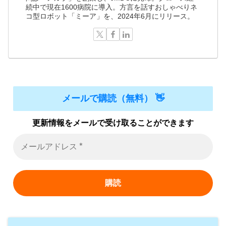
続中で現在1600病院に導入。方言を話すおしゃべりネ
コ型ロボット「ミーア」を、2024年6月にリリース。
メールで購読（無料） 👋
更新情報をメールで受け取ることができます