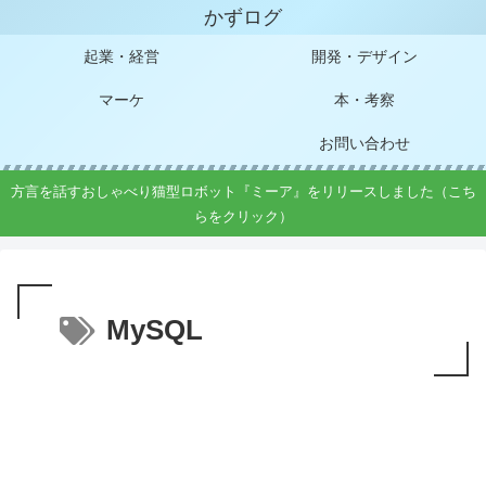
かずログ
起業・経営
開発・デザイン
マーケ
本・考察
お問い合わせ
方言を話すおしゃべり猫型ロボット『ミーア』をリリースしました（こち
らをクリック）
MySQL