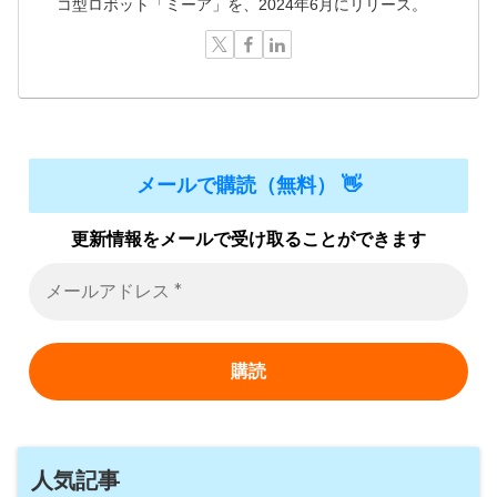
コ型ロボット「ミーア」を、2024年6月にリリース。
メールで購読（無料） 👋
更新情報をメールで受け取ることができます
人気記事