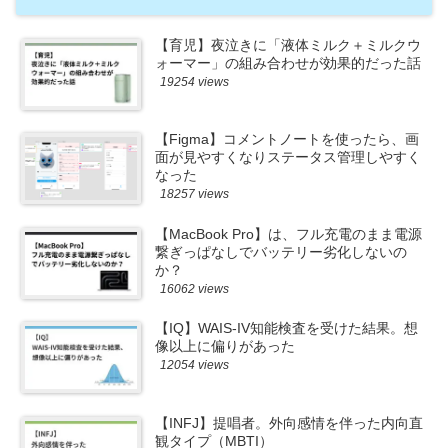
【育児】夜泣きに「液体ミルク＋ミルクウ
ォーマー」の組み合わせが効果的だった話
19254 views
【Figma】コメントノートを使ったら、画
面が見やすくなりステータス管理しやすく
なった
18257 views
【MacBook Pro】は、フル充電のまま電源
繋ぎっぱなしでバッテリー劣化しないの
か？
16062 views
【IQ】WAIS-IV知能検査を受けた結果。想
像以上に偏りがあった
12054 views
【INFJ】提唱者。外向感情を伴った内向直
観タイプ（MBTI）