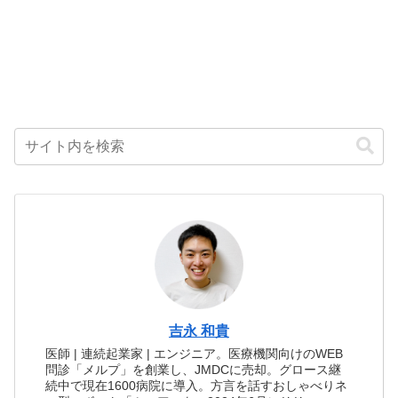
吉永 和貴
医師 | 連続起業家 | エンジニア。医療機関向けのWEB
問診「メルプ」を創業し、JMDCに売却。グロース継
続中で現在1600病院に導入。方言を話すおしゃべりネ