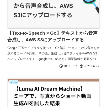
【Text-to-Speech × Go】テキストから音声
合成し、AWS S3にアップロードする
Google TTSライブラリを使って、Go言語でテキストから音声を合
成するコードを記載。その後、生成した音声ファイルをAWS S3
へアップロードする。google tts、s3ともに認証情報が必要なので
取得して環境変数に格納する。無事、テキスト情報「おはようご
2023.12.31
2024.06.28
ざいます」をもとに、音声ファイルが作成され、s3に格納され
た。
マーケ