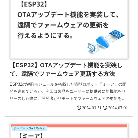
【ESP32】OTAアップデート機能を実装し
て、遠隔でファームウェア更新する方法
ESP32のWiFiモジュールを搭載した猫型ロボット「ミーア」の開
発を進めているが、今回は製品をユーザーに提供後に新機能をリ
リースした際に、開発者がリモートでファームウェアの更新を行
えるようにするために、OTAアップデート機能を導入する。
2024.03.31
2024.07.01
サーバー（Go / Rails）