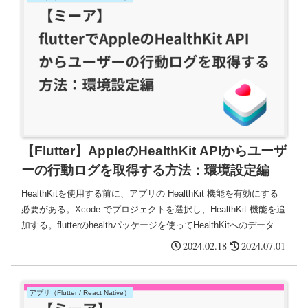
【Flutter】AppleのHealthKit APIからユーザ
ーの行動ログを取得する方法：環境設定編
HealthKitを使用する前に、アプリの HealthKit 機能を有効にする
必要がある。Xcode でプロジェクトを選択し、HealthKit 機能を追
加する。flutterのhealthパッケージを使ってHealthKitへのデータア
クセス許可を実装。
2024.02.18
2024.07.01
アプリ（Flutter / React Native）