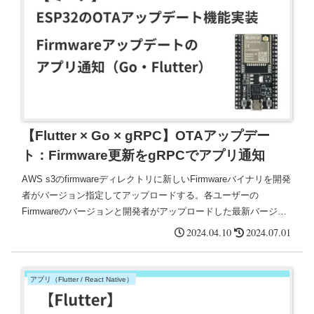
【Flutter × Go × gRPC】OTAアップデー
ト：Firmware更新をgRPCでアプリ通知
AWS s3のfirmwareディレクトリに新しいFirmwareバイナリを開発
者がバージョン指定してアップロードする。各ユーザーの
Firmwareのバージョンと開発者がアップロードした最新バージョ
ンを比較し、異なる場合にFlutterアプリに「新しいFirmwareをイ
2024.04.10
2024.07.01
ンストール可能です」と通知する。
アプリ（Flutter / React Native）