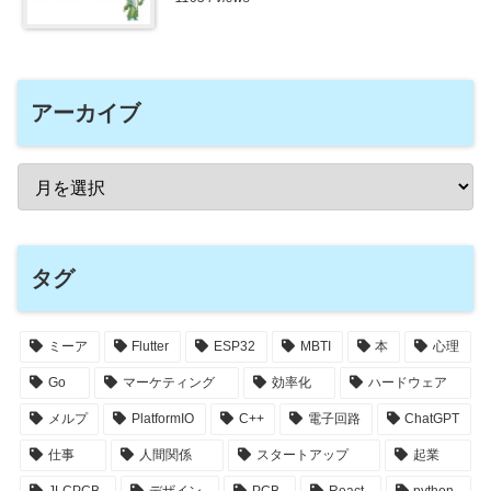
アーカイブ
タグ
ミーア
Flutter
ESP32
MBTI
本
心理
Go
マーケティング
効率化
ハードウェア
メルプ
PlatformIO
C++
電子回路
ChatGPT
仕事
人間関係
スタートアップ
起業