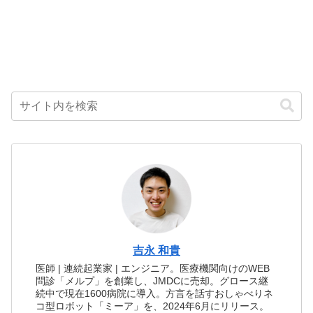
吉永 和貴
医師 | 連続起業家 | エンジニア。医療機関向けのWEB
問診「メルプ」を創業し、JMDCに売却。グロース継
続中で現在1600病院に導入。方言を話すおしゃべりネ
コ型ロボット「ミーア」を、2024年6月にリリース。