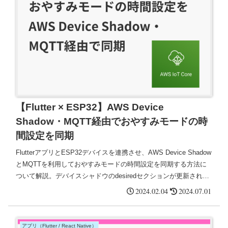
【Flutter × ESP32】AWS Device
Shadow・MQTT経由でおやすみモードの時
間設定を同期
FlutterアプリとESP32デバイスを連携させ、AWS Device Shadow
とMQTTを利用しておやすみモードの時間設定を同期する方法に
ついて解説。デバイスシャドウのdesiredセクションが更新される
と、その情報はMQTTメッセージとしてESP32デバイスに通知さ
2024.02.04
2024.07.01
れる。
アプリ（Flutter / React Native）