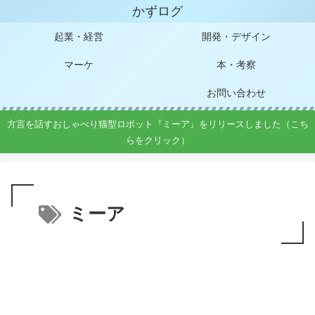
かずログ
起業・経営
開発・デザイン
マーケ
本・考察
お問い合わせ
方言を話すおしゃべり猫型ロボット『ミーア』をリリースしました（こち
らをクリック）
ミーア