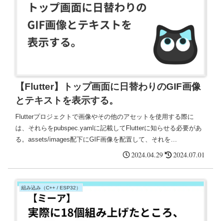
【Flutter】トップ画面に日替わりのGIF画像
とテキストを表示する。
Flutterプロジェクトで画像やその他のアセットを使用する際に
は、それらをpubspec.yamlに記載してFlutterに知らせる必要があ
る。assets/images配下にGIF画像を配置して、それを
pubspec.yamlに記載する。
2024.04.29
2024.07.01
組み込み（C++ / ESP32）