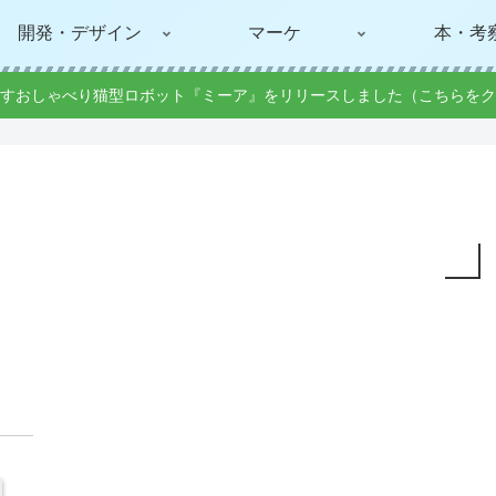
開発・デザイン
マーケ
本・考
すおしゃべり猫型ロボット『ミーア』をリリースしました（こちらをク