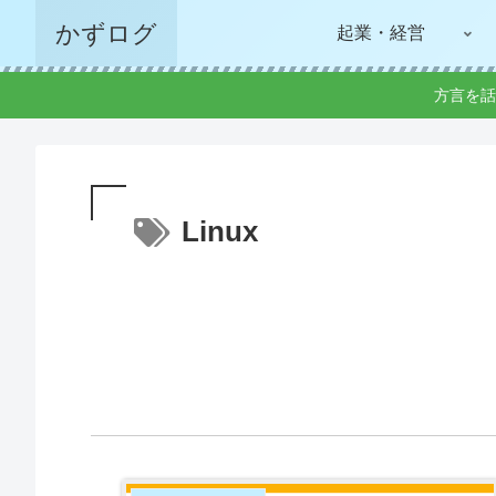
かずログ
起業・経営
方言を話
Linux