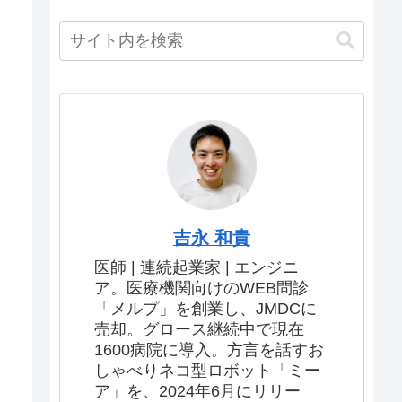
吉永 和貴
医師 | 連続起業家 | エンジニ
ア。医療機関向けのWEB問診
「メルプ」を創業し、JMDCに
売却。グロース継続中で現在
1600病院に導入。方言を話すお
しゃべりネコ型ロボット「ミー
ア」を、2024年6月にリリー