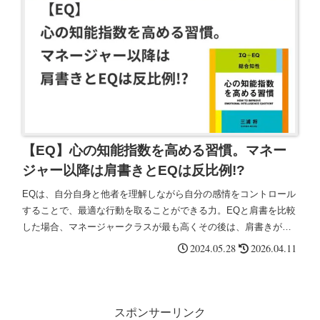
【EQ】心の知能指数を高める習慣。マネー
ジャー以降は肩書きとEQは反比例!?
EQは、自分自身と他者を理解しながら自分の感情をコントロール
することで、最適な行動を取ることができる力。EQと肩書を比較
した場合、マネージャークラスが最も高くその後は、肩書きが上
がるにつれてEQが下がっていく傾向がみられたとのこと。
2024.05.28
2026.04.11
スポンサーリンク