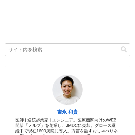
吉永 和貴
医師 | 連続起業家 | エンジニア。医療機関向けのWEB
問診「メルプ」を創業し、JMDCに売却。グロース継
続中で現在1600病院に導入。方言を話すおしゃべりネ