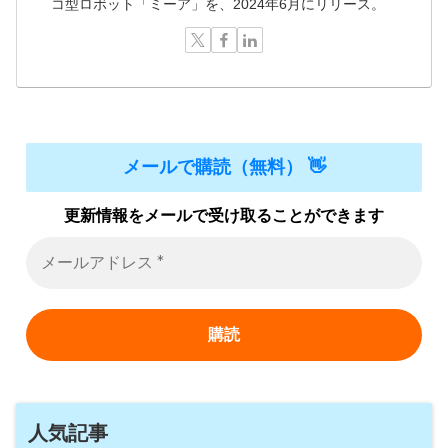
コ型ロボット「ミーア」を、2024年6月にリリース。
メールで購読（無料） 👋
更新情報をメールで受け取ることができます
人気記事