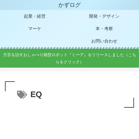
かずログ
起業・経営
開発・デザイン
マーケ
本・考察
お問い合わせ
方言を話すおしゃべり猫型ロボット『ミーア』をリリースしました（こち
らをクリック）
EQ