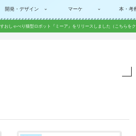
開発・デザイン
マーケ
本・考
すおしゃべり猫型ロボット『ミーア』をリリースしました（こちらをク