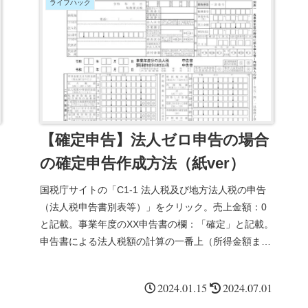
ライフハック
【確定申告】法人ゼロ申告の場合
の確定申告作成方法（紙ver）
国税庁サイトの「C1-1 法人税及び地方法人税の申告
（法人税申告書別表等）」をクリック。売上金額：0
と記載。事業年度のXX申告書の欄：「確定」と記載。
申告書による法人税額の計算の一番上（所得金額また
は欠損金額）：0と記載。休眠会社の場合には、余白
に「休業中」などと記載しておくと良い。
2024.01.15
2024.07.01