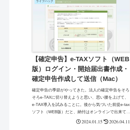
ライフハック
【確定申告】e-TAXソフト（WEB
版）ログイン・開始届出書作成・
確定申告作成して送信（Mac）
確定申告の季節がやってきた。法人の確定申告をそろ
そろe-TAXに切り替えようと思い、思い腰を上げて、
e-TAX導入を試みることに。後から気づいた前提e-tax
ソフト（WEB版）だと、納付はオンラインで出来て
も、申告はできない！e-taxソフ...
2024.01.15
2026.04.11