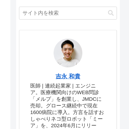
吉永 和貴
医師 | 連続起業家 | エンジニ
ア。医療機関向けのWEB問診
「メルプ」を創業し、JMDCに
売却。グロース継続中で現在
1600病院に導入。方言を話すお
しゃべりネコ型ロボット「ミー
ア」を、2024年6月にリリー