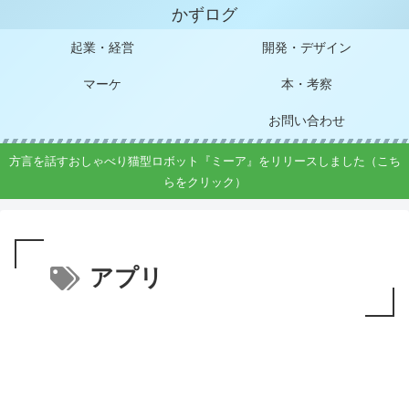
かずログ
起業・経営
開発・デザイン
マーケ
本・考察
お問い合わせ
方言を話すおしゃべり猫型ロボット『ミーア』をリリースしました（こち
らをクリック）
アプリ