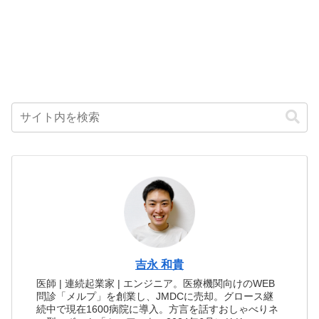
吉永 和貴
医師 | 連続起業家 | エンジニア。医療機関向けのWEB
問診「メルプ」を創業し、JMDCに売却。グロース継
続中で現在1600病院に導入。方言を話すおしゃべりネ