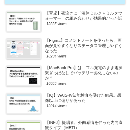
【育児】夜泣きに「液体ミルク＋ミルクウ
ォーマー」の組み合わせが効果的だった話
19225 views
【Figma】コメントノートを使ったら、画
面が見やすくなりステータス管理しやすく
なった
18234 views
【MacBook Pro】は、フル充電のまま電源
繋ぎっぱなしでバッテリー劣化しないの
か？
16055 views
【IQ】WAIS-IV知能検査を受けた結果。想
像以上に偏りがあった
12014 views
【INFJ】提唱者。外向感情を伴った内向直
観タイプ（MBTI）