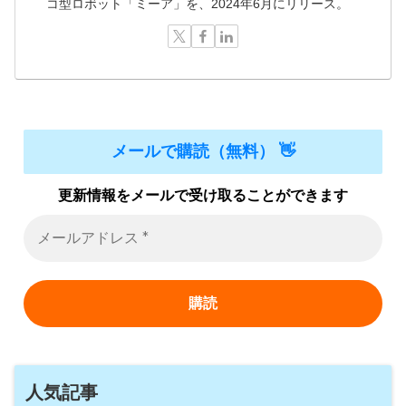
コ型ロボット「ミーア」を、2024年6月にリリース。
メールで購読（無料） 👋
更新情報をメールで受け取ることができます
人気記事