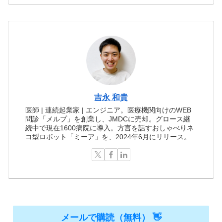
吉永 和貴
医師 | 連続起業家 | エンジニア。医療機関向けのWEB
問診「メルプ」を創業し、JMDCに売却。グロース継
続中で現在1600病院に導入。方言を話すおしゃべりネ
コ型ロボット「ミーア」を、2024年6月にリリース。
メールで購読（無料） 👋