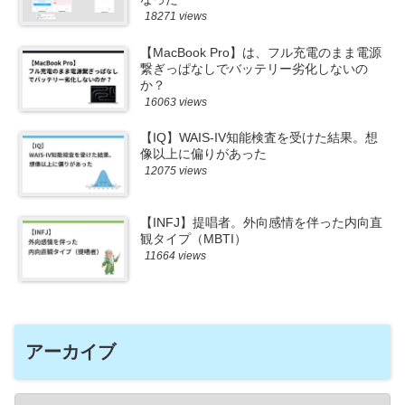
18271 views
【MacBook Pro】は、フル充電のまま電源
繋ぎっぱなしでバッテリー劣化しないの
か？
16063 views
【IQ】WAIS-IV知能検査を受けた結果。想
像以上に偏りがあった
12075 views
【INFJ】提唱者。外向感情を伴った内向直
観タイプ（MBTI）
11664 views
アーカイブ