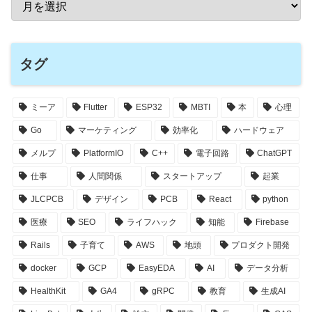
タグ
ミーア
Flutter
ESP32
MBTI
本
心理
Go
マーケティング
効率化
ハードウェア
メルプ
PlatformIO
C++
電子回路
ChatGPT
仕事
人間関係
スタートアップ
起業
JLCPCB
デザイン
PCB
React
python
医療
SEO
ライフハック
知能
Firebase
Rails
子育て
AWS
地頭
プロダクト開発
docker
GCP
EasyEDA
AI
データ分析
HealthKit
GA4
gRPC
教育
生成AI