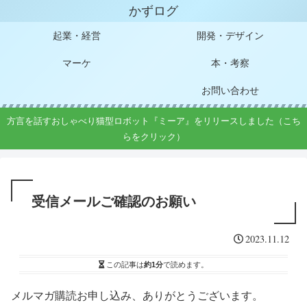
かずログ
起業・経営
開発・デザイン
マーケ
本・考察
お問い合わせ
方言を話すおしゃべり猫型ロボット『ミーア』をリリースしました（こち
らをクリック）
受信メールご確認のお願い
2023.11.12
この記事は
約1分
で読めます。
メルマガ購読お申し込み、ありがとうございます。