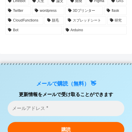
LineBot
人生
論文
開発
Figma
GAS
Twitter
wordpress
3Dプリンター
flask
CloudFunctions
脱毛
スプレッドシート
研究
Bot
Arduino
メールで購読（無料） 👋
更新情報をメールで受け取ることができます