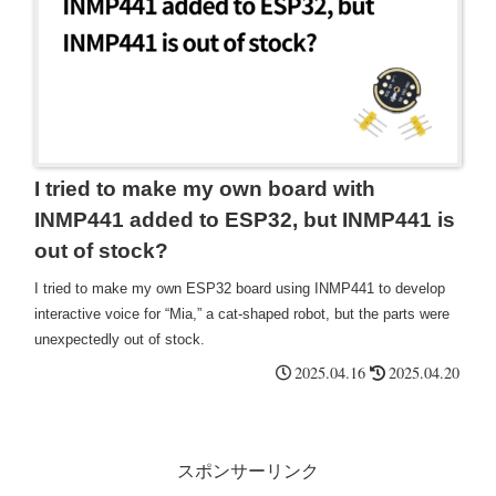
I tried to make my own board with
INMP441 added to ESP32, but INMP441 is
out of stock?
I tried to make my own ESP32 board using INMP441 to develop
interactive voice for “Mia,” a cat-shaped robot, but the parts were
unexpectedly out of stock.
2025.04.16
2025.04.20
スポンサーリンク