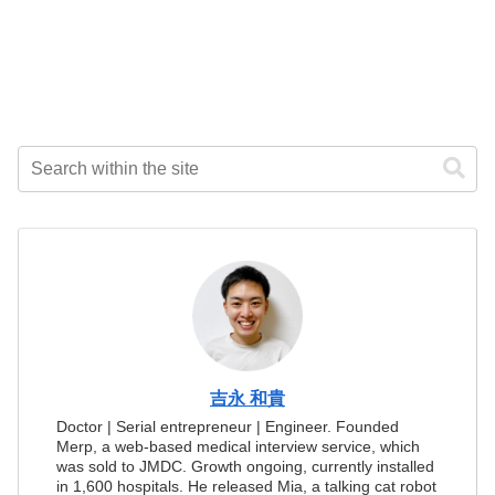
吉永 和貴
Doctor | Serial entrepreneur | Engineer. Founded
Merp, a web-based medical interview service, which
was sold to JMDC. Growth ongoing, currently installed
in 1,600 hospitals. He released Mia, a talking cat robot