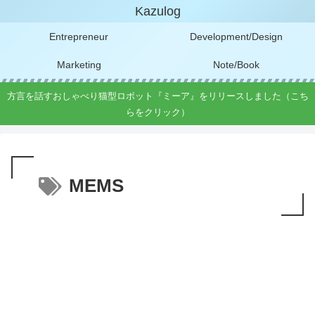
Kazulog
Entrepreneur
Development/Design
Marketing
Note/Book
方言を話すおしゃべり猫型ロボット『ミーア』をリリースしました（こち
らをクリック）
MEMS